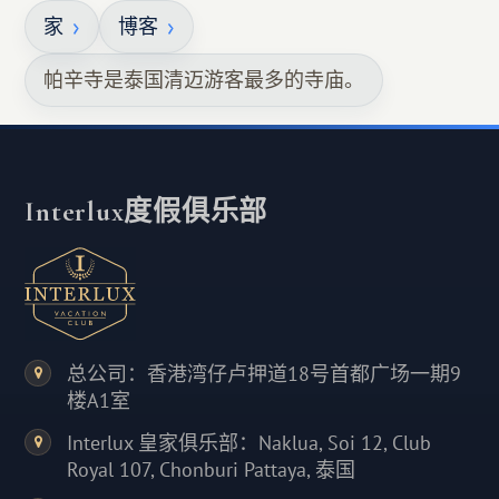
家
博客
帕辛寺是泰国清迈游客最多的寺庙。
Interlux度假俱乐部
总公司：香港湾仔卢押道18号首都广场一期9
楼A1室
Interlux 皇家俱乐部：Naklua, Soi 12, Club
Royal 107, Chonburi Pattaya, 泰国