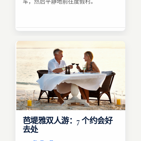
车，然后平静地前往度假村。
芭堤雅双人游：7 个约会好
去处