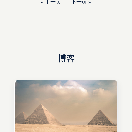
« 上一页
|
下一页 »
博客