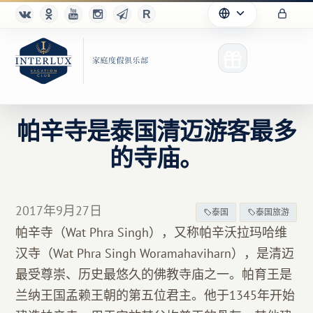
帕辛寺是泰国清迈游客最多
的寺庙。
俱乐部
优点
2017年9月27日
泰国
泰国旅游
合作伙伴
帕辛寺（Wat Phra Singh），又称帕辛沃拉玛哈维
汉寺（Wat Phra Singh Woramahaviharn），是清迈
Благотворительность
最受尊崇、历史最悠久的佛教寺庙之一。帕育王是
兰纳王国孟赖王朝的第五位君主。他于1345年开始