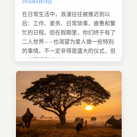
2026年6月18日
在日常生活中，浪漫往往被推迟到以
后：工作、家务、日常琐事、疲惫和繁
忙的日程。但在假期里，你们终于有了
二人世界——也渴望为爱人做一些特别
的事情。不一定非得是盛大的仪式，但
一定要温馨难忘 :)