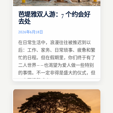
芭堤雅双人游：7 个约会好
去处
2026年6月18日
在日常生活中，浪漫往往被推迟到以
后：工作、家务、日常琐事、疲惫和繁
忙的日程。但在假期里，你们终于有了
二人世界——也渴望为爱人做一些特别
的事情。不一定非得是盛大的仪式，但
一定要温馨难忘 :)