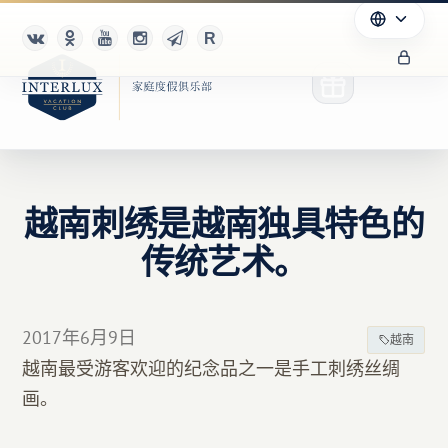
越南刺绣是越南独具特色的
俱乐部
传统艺术。
优点
合作伙伴
2017年6月9日
越南
越南最受游客欢迎的纪念品之一是手工刺绣丝绸
Благотворительность
画。