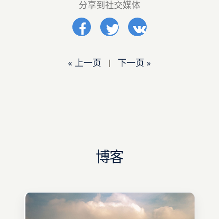
分享到社交媒体
« 上一页
|
下一页 »
博客