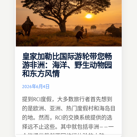
皇家加勒比国际游轮带您畅
游非洲：海洋、野生动物园
和东方风情
2026年6月4日
提到RCI度假，大多数旅行者首先想到
的是欧洲、亚洲、热门度假村和海岛目
的地。然而，RCI的交换系统提供的选
择远不止这些。其中就包括非洲——一
个能提供截然不同旅行体验的大陆。