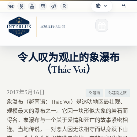
令人叹为观止的象瀑布
（Thác Voi）
俱乐部
优点
2017年3月16日
越南
越南之旅
合作伙伴
象瀑布（越南语：Thác Voi）是达叻地区最壮观、
规模最大的瀑布之一。它因一块形似大象的岩石而
Благотворительность
得名。象瀑布与一个关于爱情和死亡的故事紧密相
连。当地传说，一对恋人因无法相守而纵身跃下山