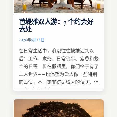
芭堤雅双人游：7 个约会好
去处
2026年6月18日
在日常生活中，浪漫往往被推迟到以
后：工作、家务、日常琐事、疲惫和繁
忙的日程。但在假期里，你们终于有了
二人世界——也渴望为爱人做一些特别
的事情。不一定非得是盛大的仪式，但
一定要温馨难忘 :)