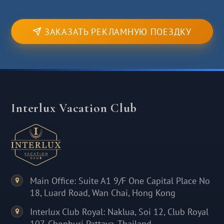
ЗАКАЗАТЬ РЕКЛАМНУЮ ПОЕЗДКУ
Interlux Vacation Club
Main Office: Suite A1 9/F One Capital Place No
18, Luard Road, Wan Chai, Hong Kong
Interlux Club Royal: Naklua, Soi 12, Club Royal
107, Chonburi Pattaya, Thailand