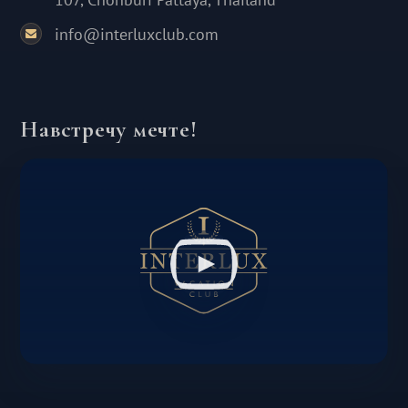
info@interluxclub.com
Навстречу мечте!