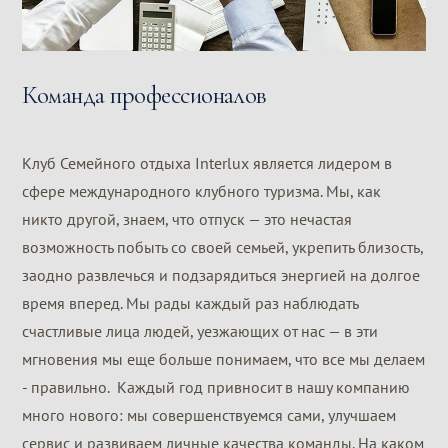
Команда профессионалов
Клуб Семейного отдыха Interlux является лидером в
сфере международного клубного туризма. Мы, как
никто другой, знаем, что отпуск — это нечастая
возможность побыть со своей семьей, укрепить близость,
заодно развлечься и подзарядиться энергией на долгое
время вперед. Мы рады каждый раз наблюдать
счастливые лица людей, уезжающих от нас — в эти
мгновения мы еще больше понимаем, что все мы делаем
- правильно. Каждый год привносит в нашу компанию
много нового: мы совершенствуемся сами, улучшаем
сервис и развиваем личные качества команды. На каком