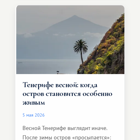
Тенерифе весной: когда
остров становится особенно
живым
5 мая 2026
Весной Тенерифе выглядит иначе.
После зимы остров «просыпается»: