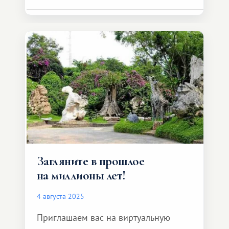
Загляните в прошлое
на миллионы лет!
4 августа 2025
Приглашаем вас на виртуальную