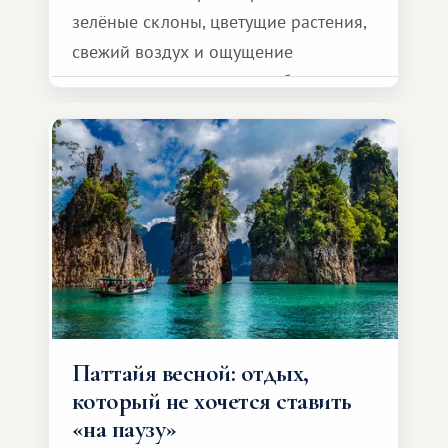
зелёные склоны, цветущие растения,
свежий воздух и ощущение
спокойствия, которого не бывает,
например в летний сезон.
Паттайя весной: отдых,
который не хочется ставить
«на паузу»