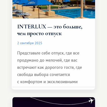
INTERLUX — это больше,
чем просто отпуск
2 сентября 2025
Представьте себе отпуск, где все
продумано до мелочей, где вас
встречают как дорогого гостя, где
свобода выбора сочетается
с комфортом и эксклюзивными
возможностями. Interlux открывает
двери в мир клубного отдыха,
предоставляя опыт, который