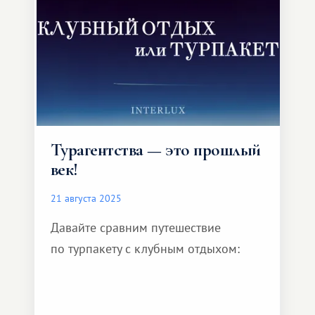
превосходит стандартные
туристические путевки.
Турагентства — это прошлый
век!
21 августа 2025
Давайте сравним путешествие
по турпакету с клубным отдыхом: