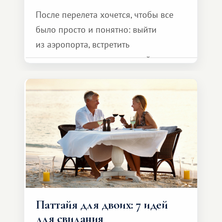
После перелета хочется, чтобы все
было просто и понятно: выйти
из аэропорта, встретить
представителя транспортной
компании, сесть в автомобиль
и спокойно доехать до курорта.
Паттайя для двоих: 7 идей
для свидания