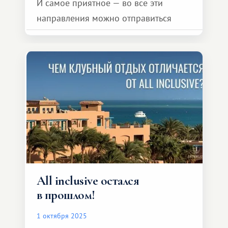
И самое приятное — во все эти
направления можно отправиться
через систему RCI, будучи членом
Interlux Vacation Club!
All inclusive остался
в прошлом!
1 октября 2025