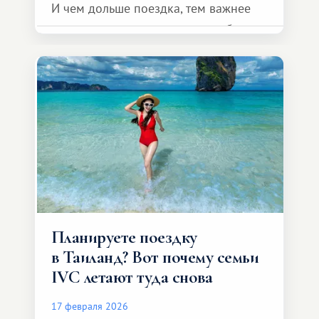
И чем дольше поездка, тем важнее
продумать детали заранее, чтобы
на месте не решать бытовые вопросы,
а действительно отдыхать.
Планируете поездку
в Таиланд? Вот почему семьи
IVC летают туда снова
17 февраля 2026