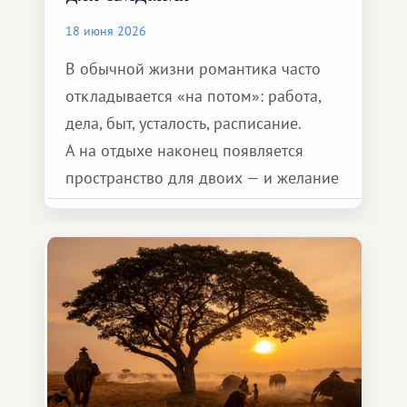
18 июня 2026
В обычной жизни романтика часто
откладывается «на потом»: работа,
дела, быт, усталость, расписание.
А на отдыхе наконец появляется
пространство для двоих — и желание
сделать для близкого человека что-то
особенное. Не обязательно
масштабное, но тёплое
и запоминающееся :)