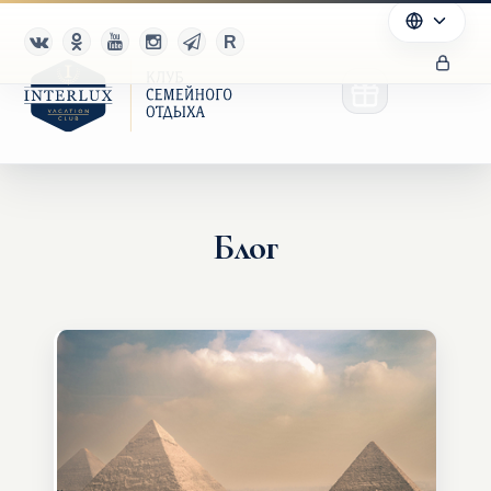
Блог
Клуб
Преимущества
Партнерам
Благотворительность