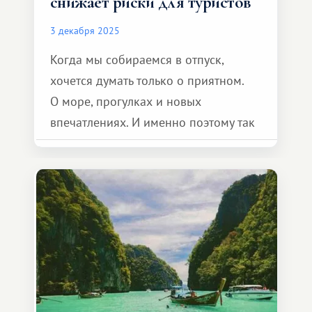
снижает риски для туристов
3 декабря 2025
Когда мы собираемся в отпуск,
хочется думать только о приятном.
О море, прогулках и новых
впечатлениях. И именно поэтому так
важно чувствовать, что всё под
контролем. В клубной системе это
ощущение появляется само по себе.