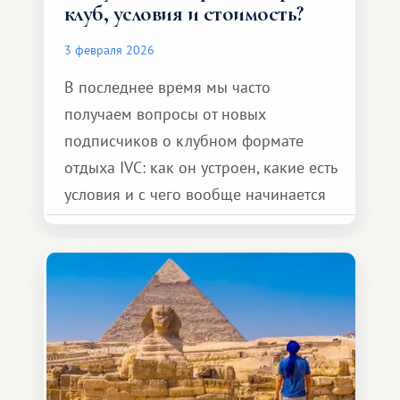
клуб, условия и стоимость?
3 февраля 2026
В последнее время мы часто
получаем вопросы от новых
подписчиков о клубном формате
отдыха IVC: как он устроен, какие есть
условия и с чего вообще начинается
знакомство с клубом. Поэтому
решили подробно и прозрачно
рассказать, как это работает
на практике.