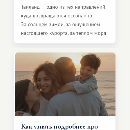
Таиланд — одно из тех направлений,
куда возвращаются осознанно.
За солнцем зимой, за ощущением
настоящего курорта, за теплом моря
и тем самым «отпускным»
состоянием, которое включается уже
в первые дни.
Как узнать подробнее про