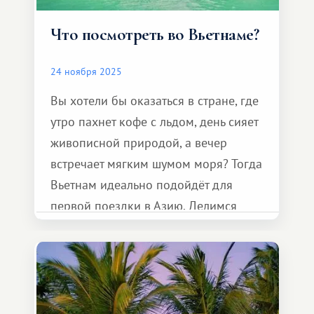
Что посмотреть во Вьетнаме?
24 ноября 2025
Вы хотели бы оказаться в стране, где
утро пахнет кофе с льдом, день сияет
живописной природой, а вечер
встречает мягким шумом моря? Тогда
Вьетнам идеально подойдёт для
первой поездки в Азию. Делимся
местами, которые стоит увидеть
каждому путешественнику.