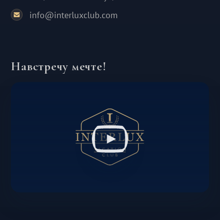
info@interluxclub.com
Навстречу мечте!