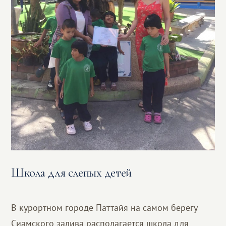
Школа для слепых детей
В курортном городе Паттайя на самом берегу
Сиамского залива располагается школа для