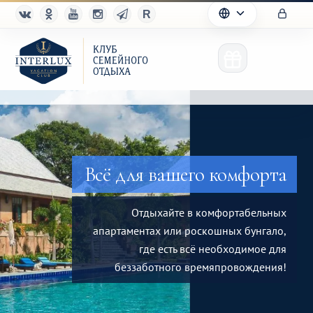
Клуб
Всё для вашего комфорта
Преимущества
Отдыхайте в комфортабельных
Партнерам
апартаментах или роскошных бунгало,
где есть всё необходимое для
Благотворительность
беззаботного времяпровождения!