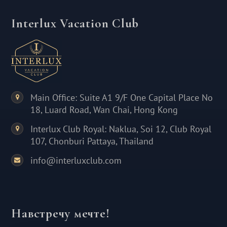
Interlux Vacation Club
Main Office: Suite A1 9/F One Capital Place No
18, Luard Road, Wan Chai, Hong Kong
Interlux Club Royal: Naklua, Soi 12, Club Royal
107, Chonburi Pattaya, Thailand
info@interluxclub.com
Навстречу мечте!