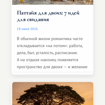
Паттайя для двоих: 7 идей
для свидания
18 июня 2026
В обычной жизни романтика часто
откладывается «на потом»: работа,
дела, быт, усталость, расписание.
А на отдыхе наконец появляется
пространство для двоих — и желание
сделать для близкого человека что-то
особенное. Не обязательно
масштабное, но тёплое
и запоминающееся :)