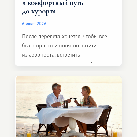
и комфортный путь
до курорта
6 июля 2026
После перелета хочется, чтобы все
было просто и понятно: выйти
из аэропорта, встретить
представителя транспортной
компании, сесть в автомобиль
и спокойно доехать до курорта.