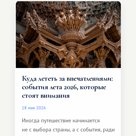
и Африка — континент, который
способен подарить совершенно иной
формат путешествия.
Куда лететь за впечатлениями:
события лета 2026, которые
стоят внимания
18 мая 2026
Иногда путешествие начинается
не с выбора страны, а с события, ради