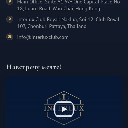
Main Office: Suite A1 9/F One Capital Place No
18, Luard Road, Wan Chai, Hong Kong
Interlux Club Royal: Naklua, Soi 12, Club Royal
107, Chonburi Pattaya, Thailand
info@interluxclub.com
Навстречу мечте!