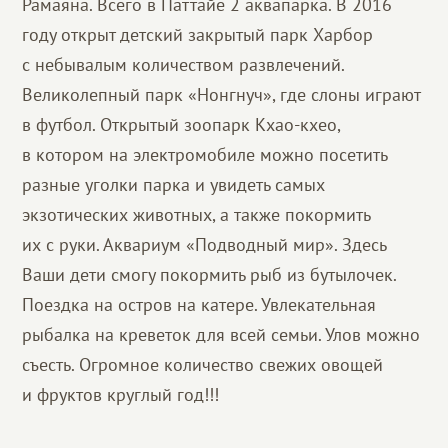
Рамаяна. Всего в Паттайе 2 аквапарка. В 2016
году открыт детский закрытый парк Харбор
с небывалым количеством развлечений.
Великолепный парк «Нонгнуч», где слоны играют
в футбол. Открытый зоопарк Кхао-кхео,
в котором на электромобиле можно посетить
разные уголки парка и увидеть самых
экзотических животных, а также покормить
их с руки. Аквариум «Подводный мир». Здесь
Ваши дети смогу покормить рыб из бутылочек.
Поездка на остров на катере. Увлекательная
рыбалка на креветок для всей семьи. Улов можно
съесть. Огромное количество свежих овощей
и фруктов круглый год!!!