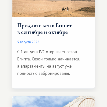
Продлите лето: Египет
в сентябре и октябре
5 августа 2026
С 1 августа IVC открывает сезон
Египта. Сезон только начинается,
а апартаменты на август уже
полностью забронированы.