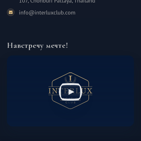
107, Chonburi Pattaya, Thailand
info@interluxclub.com
Навстречу мечте!