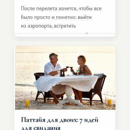
После перелета хочется, чтобы все
было просто и понятно: выйти
из аэропорта, встретить
представителя транспортной
компании, сесть в автомобиль
и спокойно доехать до курорта.
Паттайя для двоих: 7 идей
для свидания