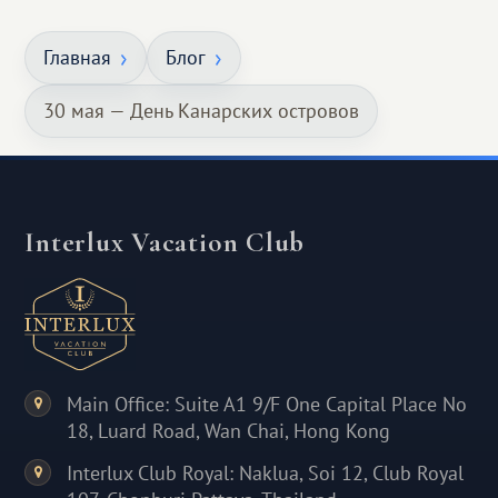
Главная
Блог
30 мая — День Канарских островов
Interlux Vacation Club
Main Office: Suite A1 9/F One Capital Place No
18, Luard Road, Wan Chai, Hong Kong
Interlux Club Royal: Naklua, Soi 12, Club Royal