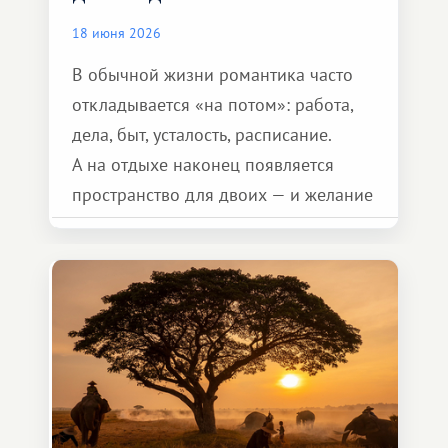
18 июня 2026
В обычной жизни романтика часто
откладывается «на потом»: работа,
дела, быт, усталость, расписание.
А на отдыхе наконец появляется
пространство для двоих — и желание
сделать для близкого человека что-то
особенное. Не обязательно
масштабное, но тёплое
и запоминающееся :)