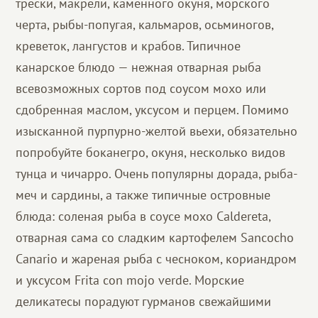
трески, макрели, каменного окуня, морского
черта, рыбы-попугая, кальмаров, осьминогов,
креветок, лангустов и крабов. Типичное
канарское блюдо — нежная отварная рыба
всевозможных сортов под соусом мохо или
сдобренная маслом, уксусом и перцем. Помимо
изысканной пурпурно-желтой вьехи, обязательно
попробуйте боканегро, окуня, несколько видов
тунца и чичарро. Очень популярны дорада, рыба-
меч и сардины, а также типичные островные
блюда: соленая рыба в соусе мохо Caldereta,
отварная сама со сладким картофелем Sancocho
Canario и жареная рыба с чесноком, кориандром
и уксусом Frita con mojo verde. Морские
деликатесы порадуют гурманов свежайшими