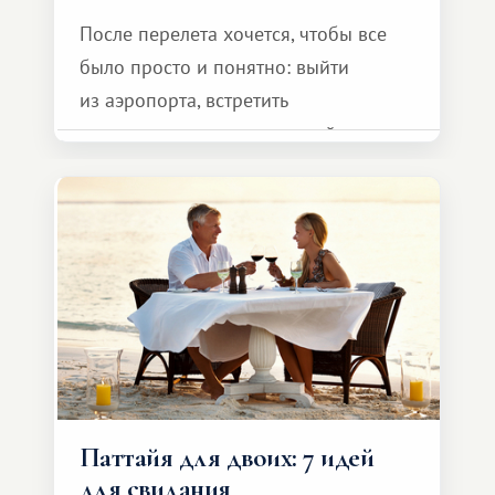
После перелета хочется, чтобы все
было просто и понятно: выйти
из аэропорта, встретить
представителя транспортной
компании, сесть в автомобиль
и спокойно доехать до курорта.
Паттайя для двоих: 7 идей
для свидания