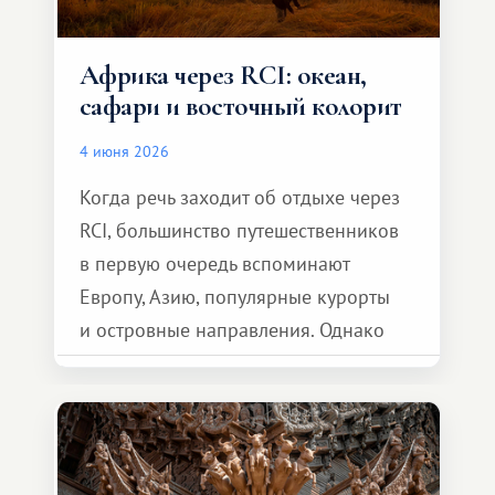
Африка через RCI: океан,
сафари и восточный колорит
4 июня 2026
Когда речь заходит об отдыхе через
RCI, большинство путешественников
в первую очередь вспоминают
Европу, Азию, популярные курорты
и островные направления. Однако
возможности обменной системы
значительно шире. Среди них есть
и Африка — континент, который
способен подарить совершенно иной