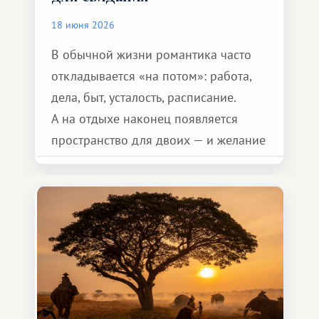
18 июня 2026
В обычной жизни романтика часто
откладывается «на потом»: работа,
дела, быт, усталость, расписание.
А на отдыхе наконец появляется
пространство для двоих — и желание
сделать для близкого человека что-то
особенное. Не обязательно
масштабное, но тёплое
и запоминающееся :)