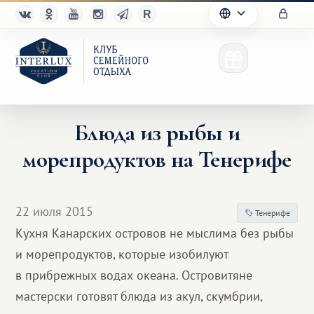
Блюда из рыбы и
морепродуктов на Тенерифе
Клуб
Преимущества
22 июля 2015
Тенерифе
Партнерам
Кухня Канарских островов не мыслима без рыбы
и морепродуктов, которые изобилуют
Благотворительность
в прибрежных водах океана. Островитяне
мастерски готовят блюда из акул, скумбрии,