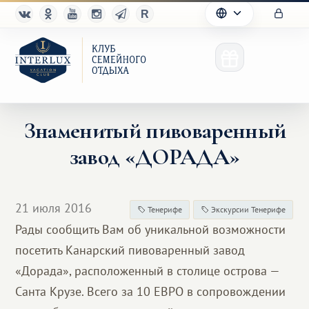
Знаменитый пивоваренный
завод «ДОРАДА»
Клуб
Преимущества
21 июля 2016
Тенерифе
Экскурсии Тенерифе
Партнерам
Рады сообщить Вам об уникальной возможности
посетить Канарский пивоваренный завод
Благотворительность
«Дорада», расположенный в столице острова —
Санта Крузе. Всего за 10 ЕВРО в сопровождении