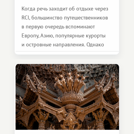
Когда речь заходит об отдыхе через
RCI, большинство путешественников
в первую очередь вспоминают
Европу, Азию, популярные курорты
и островные направления. Однако
возможности обменной системы
значительно шире. Среди них есть
и Африка — континент, который
способен подарить совершенно иной
формат путешествия.