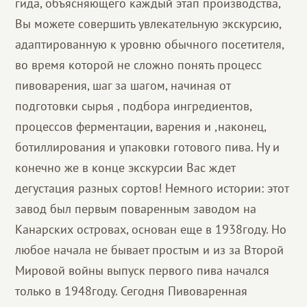
гида, объясняющего каждый этап производства,
Вы можете совершить увлекательную экскурсию,
адаптированную к уровню обычного посетителя,
во время которой не сложно понять процесс
пивоварения, шаг за шагом, начиная от
подготовки сырья , подбора ингредиентов,
процессов ферментации, варения и ,наконец,
ботиллирования и упаковки готового пива. Ну и
конечно же в конце экскурсии Вас ждет
дегустация разных сортов! Немного истории: этот
завод был первым поваренным заводом на
Канарских островах, основан еще в 1938году. Но
любое начала не бывает простым и из за Второй
Мировой войны выпуск первого пива начался
только в 1948году. Сегодня Пивоваренная