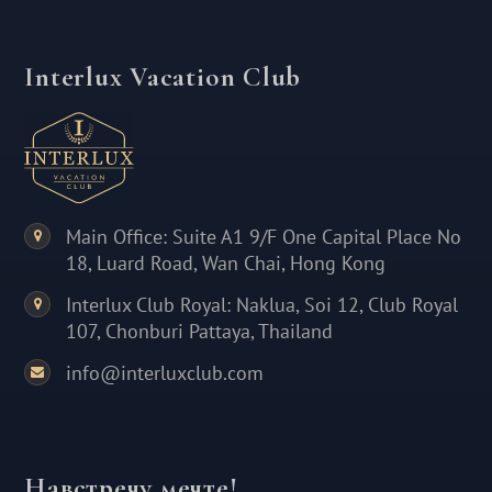
Interlux Vacation Club
Main Office: Suite A1 9/F One Capital Place No
18, Luard Road, Wan Chai, Hong Kong
Interlux Club Royal: Naklua, Soi 12, Club Royal
107, Chonburi Pattaya, Thailand
info@interluxclub.com
Навстречу мечте!