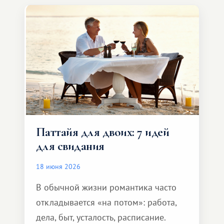
компании, сесть в автомобиль
и спокойно доехать до курорта.
Паттайя для двоих: 7 идей
для свидания
18 июня 2026
В обычной жизни романтика часто
откладывается «на потом»: работа,
дела, быт, усталость, расписание.