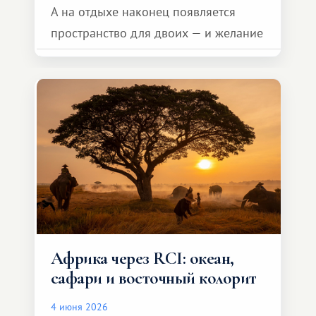
А на отдыхе наконец появляется
пространство для двоих — и желание
сделать для близкого человека что-то
особенное. Не обязательно
масштабное, но тёплое
и запоминающееся :)
Африка через RCI: океан,
сафари и восточный колорит
4 июня 2026