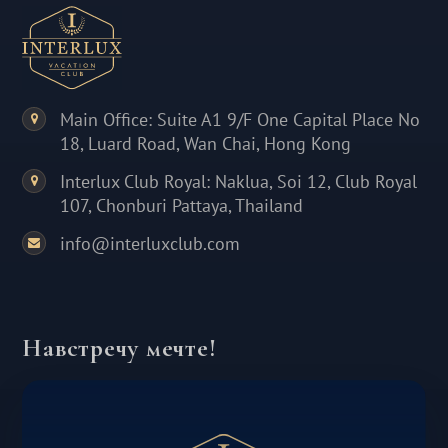
Main Office: Suite A1 9/F One Capital Place No
18, Luard Road, Wan Chai, Hong Kong
Interlux Club Royal: Naklua, Soi 12, Club Royal
107, Chonburi Pattaya, Thailand
info@interluxclub.com
Навстречу мечте!