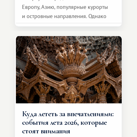
Европу, Азию, популярные курорты
и островные направления. Однако
возможности обменной системы
значительно шире. Среди них есть
и Африка — континент, который
способен подарить совершенно иной
формат путешествия.
Куда лететь за впечатлениями:
события лета 2026, которые
стоят внимания