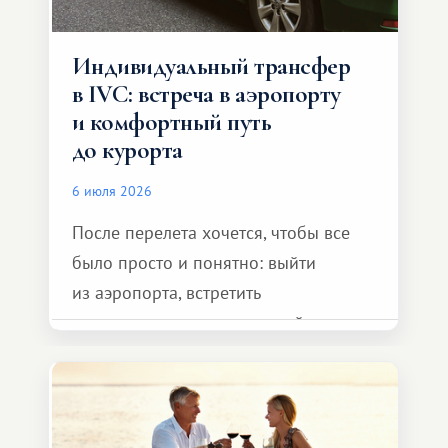
Индивидуальный трансфер
в IVC: встреча в аэропорту
и комфортный путь
до курорта
6 июля 2026
После перелета хочется, чтобы все
было просто и понятно: выйти
из аэропорта, встретить
представителя транспортной
компании, сесть в автомобиль
и спокойно доехать до курорта.