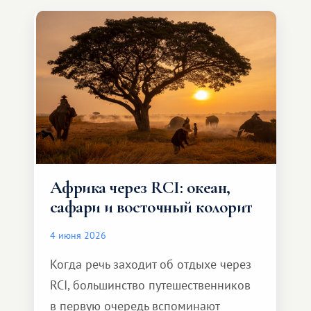
особенное. Не обязательно
масштабное, но тёплое
и запоминающееся :)
Африка через RCI: океан,
сафари и восточный колорит
4 июня 2026
Когда речь заходит об отдыхе через
RCI, большинство путешественников
в первую очередь вспоминают