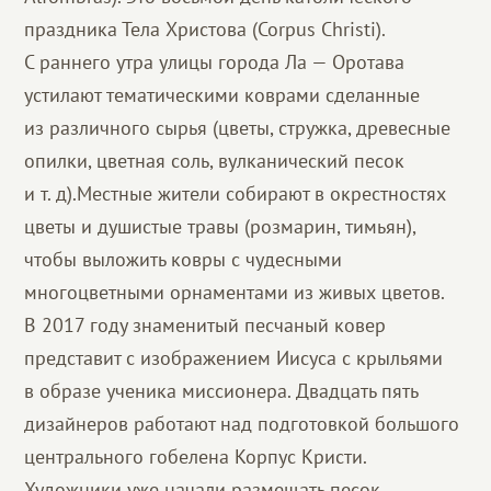
праздника Тела Христова (Corpus Christi).
С раннего утра улицы города Ла — Оротава
устилают тематическими коврами сделанные
из различного сырья (цветы, стружка, древесные
опилки, цветная соль, вулканический песок
и т. д).Местные жители собирают в окрестностях
цветы и душистые травы (розмарин, тимьян),
чтобы выложить ковры с чудесными
многоцветными орнаментами из живых цветов.
В 2017 году знаменитый песчаный ковер
представит с изображением Иисуса с крыльями
в образе ученика миссионера. Двадцать пять
дизайнеров работают над подготовкой большого
центрального гобелена Корпус Кристи.
Художники уже начали размещать песок