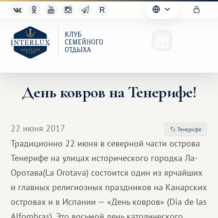
День ковров на Тенерифе!
Клуб
22 июня 2017
Тенерифе
Преимущества
Традиционно 22 июня в северной части острова
Тенерифе на улицах исторического городка Ла-
Партнерам
Оротава(La Orotava) состоится один из ярчайших
Благотворительность
и главных религиозных праздников на Канарских
островах и в Испании — «День ковров» (Dia de las
Alfombras). Это восьмой день католического