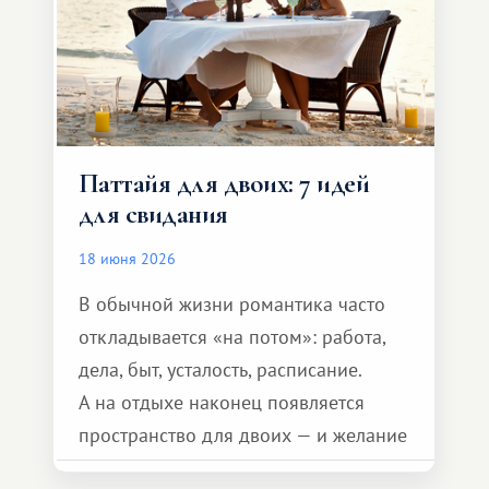
Паттайя для двоих: 7 идей
для свидания
18 июня 2026
В обычной жизни романтика часто
откладывается «на потом»: работа,
дела, быт, усталость, расписание.
А на отдыхе наконец появляется
пространство для двоих — и желание
сделать для близкого человека что-то