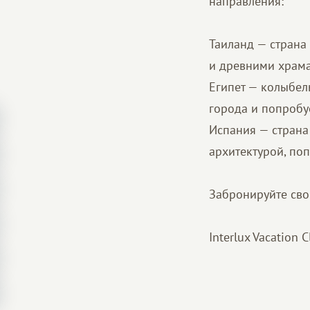
направления:
Таиланд — страна
и древними храм
Египет — колыбел
города и попробу
Испания — страна
архитектурой, по
Забронируйте сво
Interlux Vacation