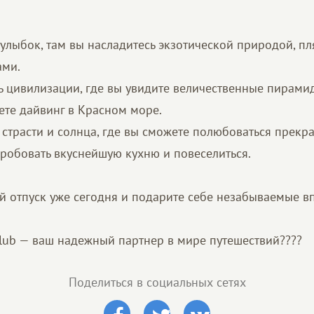
 улыбок, там вы насладитесь экзотической природой, п
ами.
ь цивилизации, где вы увидите величественные пирами
ете дайвинг в Красном море.
 страсти и солнца, где вы сможете полюбоваться прекр
пробовать вкуснейшую кухню и повеселиться.
й отпуск уже сегодня и подарите себе незабываемые в
 Club — ваш надежный партнер в мире путешествий????
Поделиться в социальных сетях