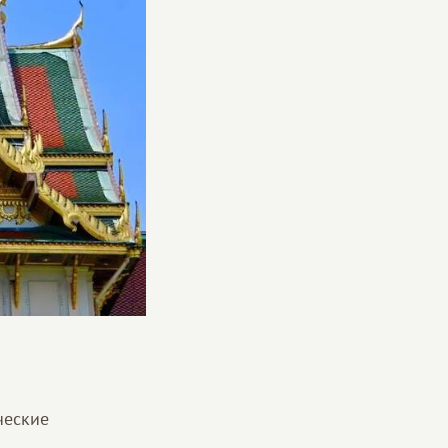
ческие