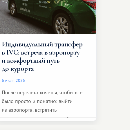
Индивидуальный трансфер
в IVC: встреча в аэропорту
и комфортный путь
до курорта
6 июля 2026
После перелета хочется, чтобы все
было просто и понятно: выйти
из аэропорта, встретить
представителя транспортной
компании, сесть в автомобиль