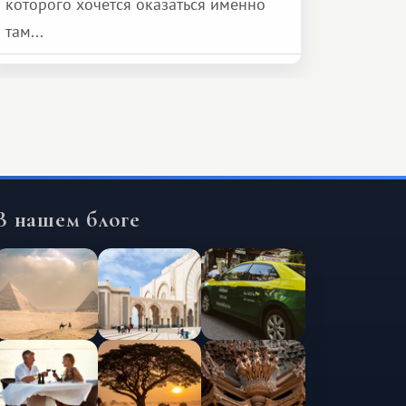
которого хочется оказаться именно
там...
В нашем блоге