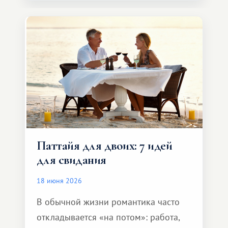
компании, сесть в автомобиль
и спокойно доехать до курорта.
Паттайя для двоих: 7 идей
для свидания
18 июня 2026
В обычной жизни романтика часто
откладывается «на потом»: работа,