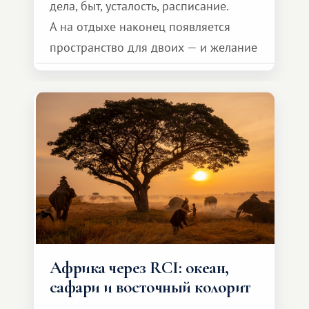
дела, быт, усталость, расписание.
А на отдыхе наконец появляется
пространство для двоих — и желание
сделать для близкого человека что-то
особенное. Не обязательно
масштабное, но тёплое
и запоминающееся :)
Африка через RCI: океан,
сафари и восточный колорит