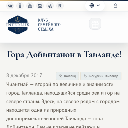
Гора Дойинтанон в Таиланде!
Клуб
8 декабря 2017
Таиланд
Экскурсии Таиланда
Преимущества
Чиангмай — второй по величине и значимости
город Таиланда, находящийся среди рек и гор на
Партнерам
севере страны. Здесь, на севере рядом с городом
Благотворительность
находится одна из природных
достопримечательностей Таиланда — гора
Дойинтанон. Самые красивые пейзажи и