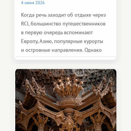
4 июня 2026
Когда речь заходит об отдыхе через
RCI, большинство путешественников
в первую очередь вспоминают
Европу, Азию, популярные курорты
и островные направления. Однако
возможности обменной системы
значительно шире. Среди них есть
и Африка — континент, который
способен подарить совершенно иной
формат путешествия.