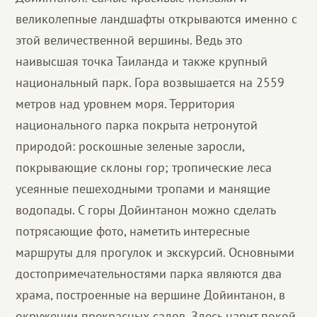
великолепные ландшафты открываются именно с
этой величественной вершины. Ведь это
наивысшая точка Таиланда и также крупный
национальный парк. Гора возвышается на 2559
метров над уровнем моря. Территория
национального парка покрыта нетронутой
природой: роскошные зеленые заросли,
покрывающие склоны гор; тропические леса
усеянные пешеходными тропами и манящие
водопады. С горы Дойинтанон можно сделать
потрясающие фото, наметить интересные
маршруты для прогулок и экскурсий. Основными
достопримечательностями парка являются два
храма, построенные на вершине Дойинтанон, в
окружении прекрасных садов. Здесь царит покой