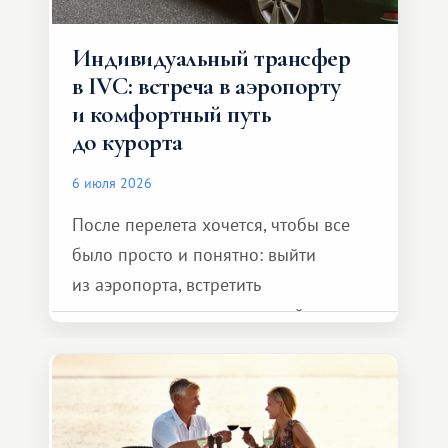
Индивидуальный трансфер
в IVC: встреча в аэропорту
и комфортный путь
до курорта
6 июля 2026
После перелета хочется, чтобы все
было просто и понятно: выйти
из аэропорта, встретить
представителя транспортной
компании, сесть в автомобиль
и спокойно доехать до курорта.