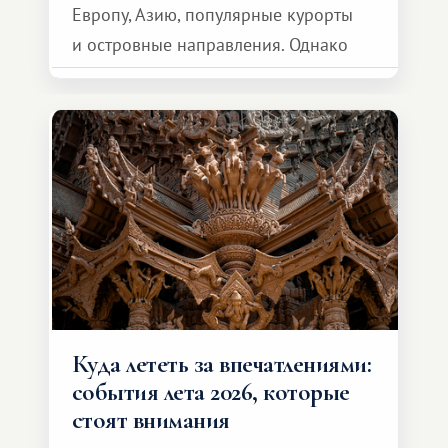
Европу, Азию, популярные курорты
и островные направления. Однако
возможности обменной системы
значительно шире. Среди них есть
и Африка — континент, который
способен подарить совершенно иной
формат путешествия.
Куда лететь за впечатлениями:
события лета 2026, которые
стоят внимания