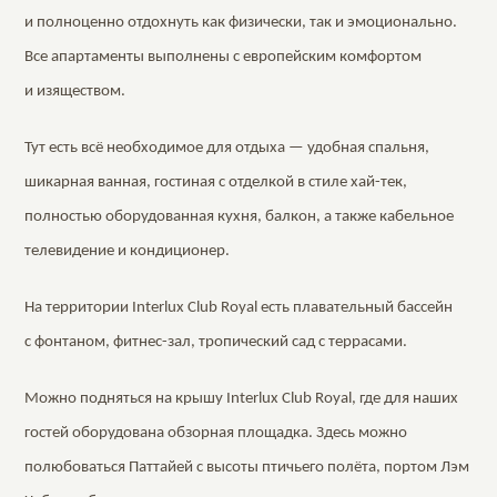
и полноценно отдохнуть как физически, так и эмоционально.
Все апартаменты выполнены с европейским комфортом
и изяществом.
Тут есть всё необходимое для отдыха — удобная спальня,
шикарная ванная, гостиная с отделкой в стиле хай-тек,
полностью оборудованная кухня, балкон, а также кабельное
телевидение и кондиционер.
На территории Interlux Club Royal есть плавательный бассейн
с фонтаном, фитнес-зал, тропический сад с террасами.
Можно подняться на крышу Interlux Club Royal, где для наших
гостей оборудована обзорная площадка. Здесь можно
полюбоваться Паттайей с высоты птичьего полёта, портом Лэм