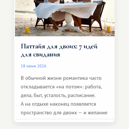
Паттайя для двоих: 7 идей
для свидания
18 июня 2026
В обычной жизни романтика часто
откладывается «на потом»: работа,
дела, быт, усталость, расписание.
А на отдыхе наконец появляется
пространство для двоих — и желание
сделать для близкого человека что-то