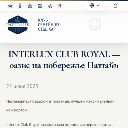
INTERLUX CLUB ROYAL —
оазис на побережье Паттайи
Клуб
Преимущества
22 июня 2023
Партнерам
Наслаждаться отдыхом в Таиланде, лучше с максимальным
Благотворительность
комфортом!
Interlux Club Royal позволит вам полностью переключиться