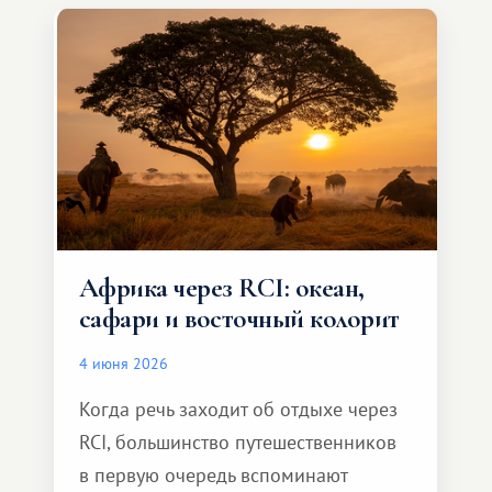
особенное. Не обязательно
масштабное, но тёплое
и запоминающееся :)
Африка через RCI: океан,
сафари и восточный колорит
4 июня 2026
Когда речь заходит об отдыхе через
RCI, большинство путешественников
в первую очередь вспоминают