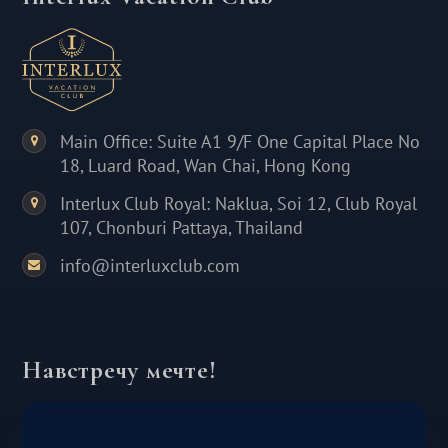
Main Office: Suite A1 9/F One Capital Place No
18, Luard Road, Wan Chai, Hong Kong
Interlux Club Royal: Naklua, Soi 12, Club Royal
107, Chonburi Pattaya, Thailand
info@interluxclub.com
Навстречу мечте!