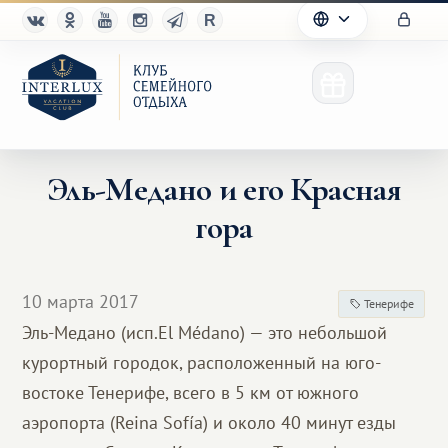
Эль-Медано и его Красная
гора
Клуб
Преимущества
10 марта 2017
Тенерифе
Партнерам
Эль-Медано (исп.El Médano) — это небольшой
курортный городок, расположенный на юго-
Благотворительность
востоке Тенерифе, всего в 5 км от южного
аэропорта (Reina Sofía) и около 40 минут езды