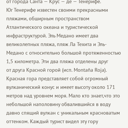
от города Санта — Крус — де — Тенерифе.
Юг Тенерифе известен своими прекрасными
пляжами, обширным пространством
Атлантического океана и туристической
инфраструктурой. Эль Медано имеет два
великолепных пляжа, пляж Ла Teхита и Эль-
Медано с относительно большой протяженностью
1,5 километра. Эти два пляжа отделены друг
от друга Красной горой (исп. Montaña Roja).
Красная гора представляет собой огромный
вулканический конус и имеет высоту около 171
метров над уровнем моря. Мало кто знает,что это
небольшой наполовину обвалившийся в воду
давно спящий вулкан с уникальным красноватым
оттенком. Каждый турист видел эту гору