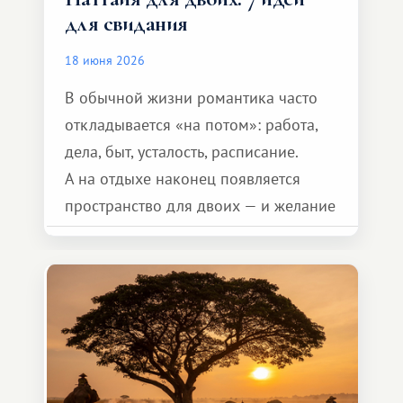
для свидания
18 июня 2026
В обычной жизни романтика часто
откладывается «на потом»: работа,
дела, быт, усталость, расписание.
А на отдыхе наконец появляется
пространство для двоих — и желание
сделать для близкого человека что-то
особенное. Не обязательно
масштабное, но тёплое
и запоминающееся :)