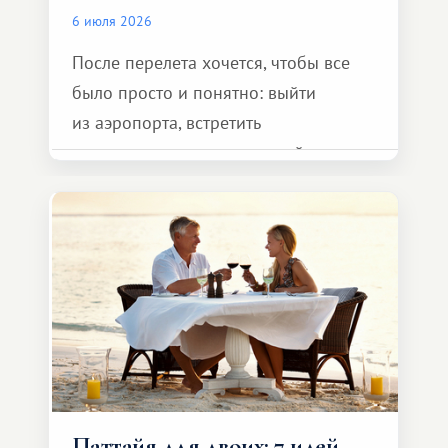
6 июля 2026
После перелета хочется, чтобы все
было просто и понятно: выйти
из аэропорта, встретить
представителя транспортной
компании, сесть в автомобиль
и спокойно доехать до курорта.
Паттайя для двоих: 7 идей