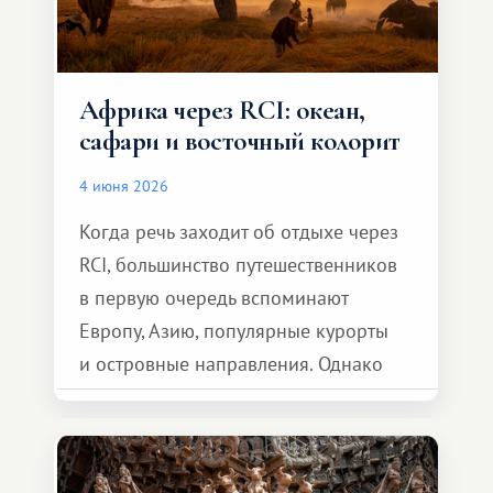
Африка через RCI: океан,
сафари и восточный колорит
4 июня 2026
Когда речь заходит об отдыхе через
RCI, большинство путешественников
в первую очередь вспоминают
Европу, Азию, популярные курорты
и островные направления. Однако
возможности обменной системы
значительно шире. Среди них есть
и Африка — континент, который