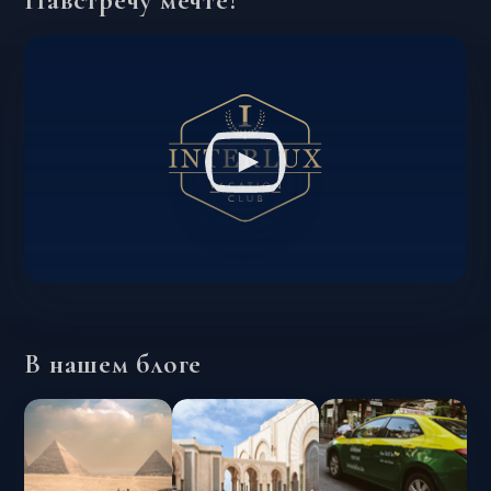
Навстречу мечте!
В нашем блоге