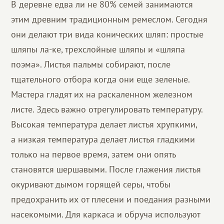
В деревне едва ли не 80% семей занимаются
этим древним традиционным ремеслом. Сегодня
они делают три вида конических шляп: простые
шляпы ла-ке, трехслойные шляпы и «шляпа
поэма». Листья пальмы собирают, после
тщательного отбора когда они еще зеленые.
Мастера гладят их на раскаленном железном
листе. Здесь важно отрегулировать температуру.
Высокая температура делает листья хрупкими,
а низкая температура делает листья гладкими
только на первое время, затем они опять
становятся шершавыми. После глажения листья
окуривают дымом горящей серы, чтобы
предохранить их от плесени и поедания разными
насекомыми. Для каркаса и обруча используют