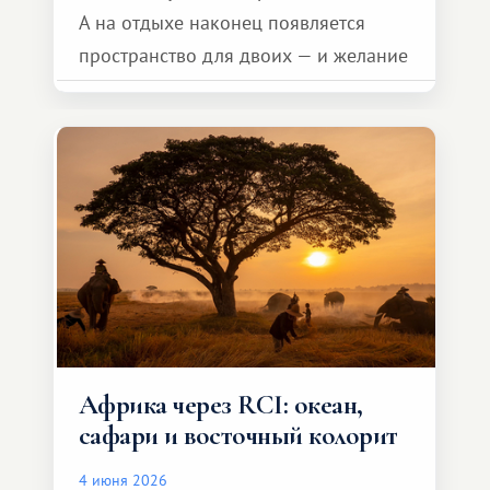
А на отдыхе наконец появляется
пространство для двоих — и желание
сделать для близкого человека что-то
особенное. Не обязательно
масштабное, но тёплое
и запоминающееся :)
Африка через RCI: океан,
сафари и восточный колорит
4 июня 2026