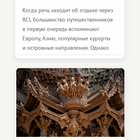
Когда речь заходит об отдыхе через
RCI, большинство путешественников
в первую очередь вспоминают
Европу, Азию, популярные курорты
и островные направления. Однако
возможности обменной системы
значительно шире. Среди них есть
и Африка — континент, который
способен подарить совершенно иной
формат путешествия.