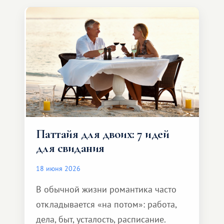
компании, сесть в автомобиль
и спокойно доехать до курорта.
Паттайя для двоих: 7 идей
для свидания
18 июня 2026
В обычной жизни романтика часто
откладывается «на потом»: работа,
дела, быт, усталость, расписание.