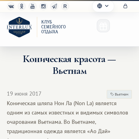
Коническая красота —
Вьетнам
Клуб
Преимущества
19 июня 2017
Вьетнам
Партнерам
Коническая шляпа Нон Ла (Non La) является
одним из самых известных и видимых символов
Благотворительность
очарования Вьетнама. Во Вьетнаме,
традиционная одежда является «Ао Дай»