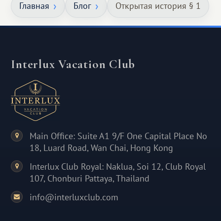
Главная
Блог
Открытая история § 1
Interlux Vacation Club
Main Office: Suite A1 9/F One Capital Place No
18, Luard Road, Wan Chai, Hong Kong
Interlux Club Royal: Naklua, Soi 12, Club Royal
107, Chonburi Pattaya, Thailand
info@interluxclub.com