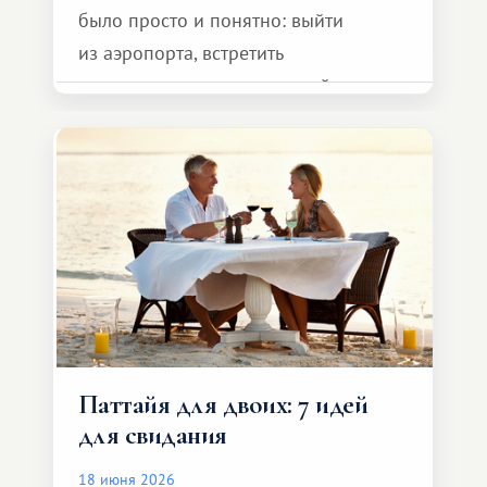
было просто и понятно: выйти
из аэропорта, встретить
представителя транспортной
компании, сесть в автомобиль
и спокойно доехать до курорта.
Паттайя для двоих: 7 идей
для свидания
18 июня 2026