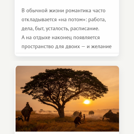
В обычной жизни романтика часто
откладывается «на потом»: работа,
дела, быт, усталость, расписание.
А на отдыхе наконец появляется
пространство для двоих — и желание
сделать для близкого человека что-то
особенное. Не обязательно
масштабное, но тёплое
и запоминающееся :)