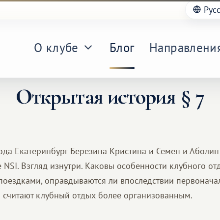
Рус
О клубе
Блог
Направлени
Открытая история § 7
ода Екатеринбург Березина Кристина и Семен и Аболин
е NSI. Взгляд изнутри. Каковы особенности клубного о
рпоездками, оправдываются ли впоследствии первонач
 считают клубный отдых более организованным.