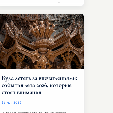
представителя транспортной
компании, сесть в автомобиль
и спокойно доехать до курорта.
Куда лететь за впечатлениями:
события лета 2026, которые
стоят внимания
18 мая 2026
Иногда путешествие начинается