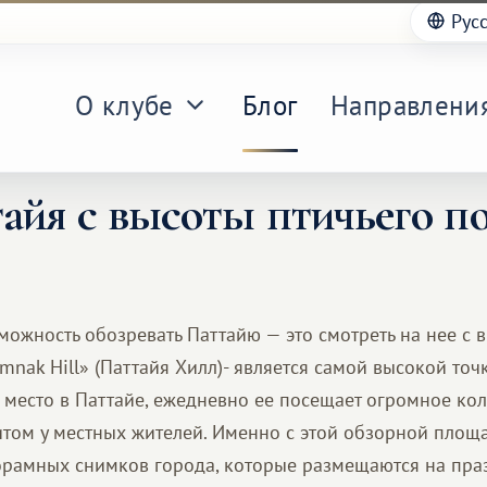
Рус
О клубе
Блог
Направлени
айя с высоты птичьего по
можность обозревать Паттайю — это смотреть на нее с 
nak Hill» (Паттайя Хилл)- является самой высокой точ
 место в Паттайе, ежедневно ее посещает огромное кол
итом у местных жителей. Именно с этой обзорной площ
орамных снимков города, которые размещаются на пр