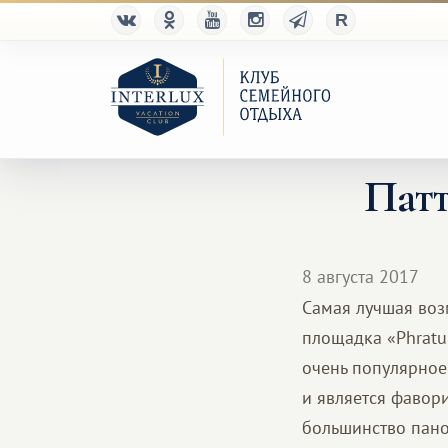
Патт
8 августа 2017
Самая лучшая воз
площадка «Phratum
очень популярное
и является фавор
большинство пан