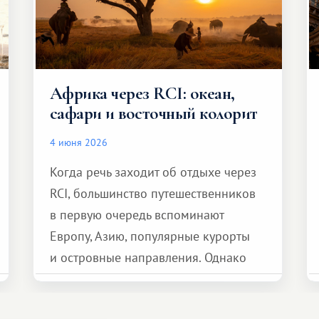
Африка через RCI: океан,
сафари и восточный колорит
4 июня 2026
Когда речь заходит об отдыхе через
RCI, большинство путешественников
в первую очередь вспоминают
Европу, Азию, популярные курорты
и островные направления. Однако
возможности обменной системы
значительно шире. Среди них есть