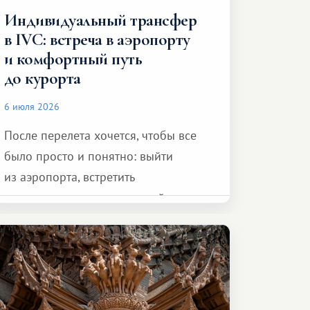
Индивидуальный трансфер
в IVC: встреча в аэропорту
и комфортный путь
до курорта
6 июля 2026
После перелета хочется, чтобы все
было просто и понятно: выйти
из аэропорта, встретить
представителя транспортной
компании, сесть в автомобиль
и спокойно доехать до курорта.