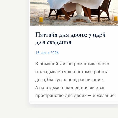
Паттайя для двоих: 7 идей
для свидания
18 июня 2026
В обычной жизни романтика часто
откладывается «на потом»: работа,
дела, быт, усталость, расписание.
А на отдыхе наконец появляется
пространство для двоих — и желание
сделать для близкого человека что-то
особенное. Не обязательно