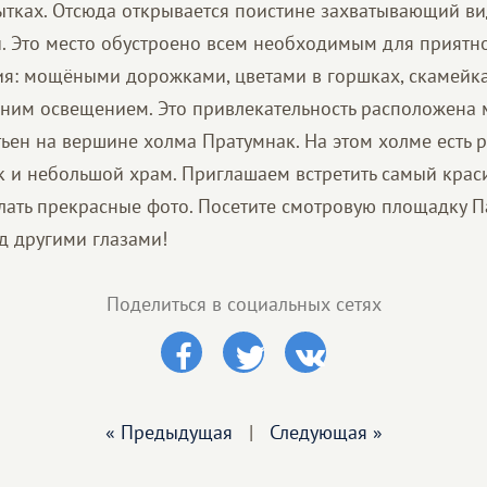
тках. Отсюда открывается поистине захватывающий вид
и. Это место обустроено всем необходимым для приятн
: мощёными дорожками, цветами в горшках, скамейка
рним освещением. Это привлекательность расположена
ьен на вершине холма Пратумнак. На этом холме есть 
 и небольшой храм. Приглашаем встретить самый крас
елать прекрасные фото. Посетите смотровую площадку П
д другими глазами!
Поделиться в социальных сетях
« Предыдущая
|
Следующая »