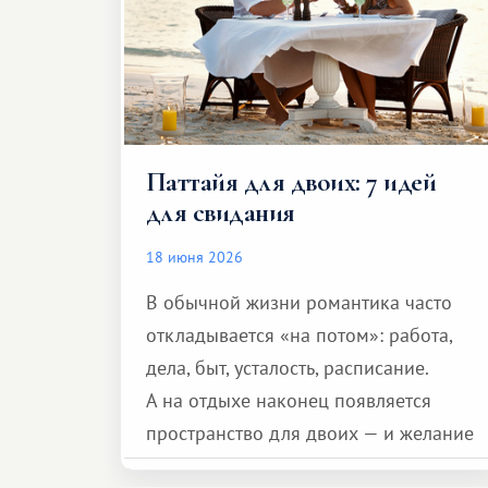
Паттайя для двоих: 7 идей
для свидания
18 июня 2026
В обычной жизни романтика часто
откладывается «на потом»: работа,
дела, быт, усталость, расписание.
А на отдыхе наконец появляется
пространство для двоих — и желание
сделать для близкого человека что-то