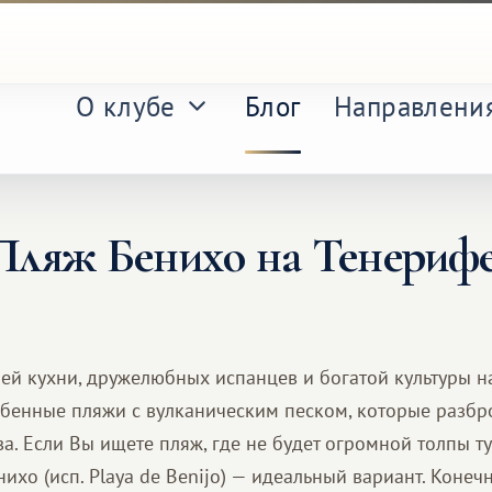
О клубе
Блог
Направлени
Пляж Бенихо на Тенерифе
й кухни, дружелюбных испанцев и богатой культуры н
обенные пляжи с вулканическим песком, которые разбр
. Если Вы ищете пляж, где не будет огромной толпы ту
ихо (исп. Playa de Benijo) — идеальный вариант. Конечн