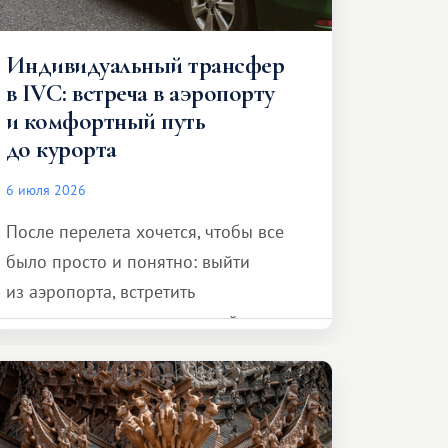
Индивидуальный трансфер
в IVC: встреча в аэропорту
и комфортный путь
до курорта
6 июля 2026
После перелета хочется, чтобы все
было просто и понятно: выйти
из аэропорта, встретить
представителя транспортной
компании, сесть в автомобиль
и спокойно доехать до курорта.