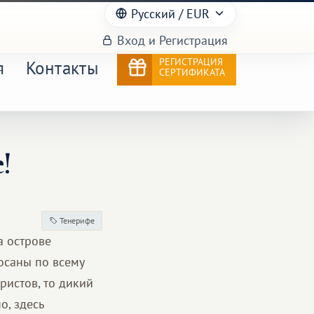
Русский
/ EUR
Вход и Регистрация
РЕГИСТРАЦИЯ
я
Контакты
СЕРТИФИКАТА
!
Тенерифе
а острове
осаны по всему
ристов, то дикий
о, здесь