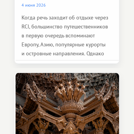
4 июня 2026
Когда речь заходит об отдыхе через
RCI, большинство путешественников
в первую очередь вспоминают
Европу, Азию, популярные курорты
и островные направления. Однако
возможности обменной системы
значительно шире. Среди них есть
и Африка — континент, который
способен подарить совершенно иной
формат путешествия.