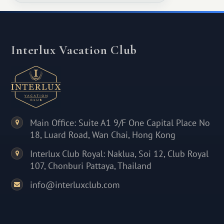
Interlux Vacation Club
Main Office: Suite A1 9/F One Capital Place No
18, Luard Road, Wan Chai, Hong Kong
Interlux Club Royal: Naklua, Soi 12, Club Royal
107, Chonburi Pattaya, Thailand
info@interluxclub.com