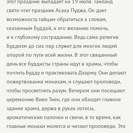
этот праздник выпадает на 19 июля. Таиланд
свято чтит праздник Асаха Пуджа. Он дает
возможность тайцам обратиться к словам,
сказанным Буддой, к его желанию помочь,
и к глубокому состраданию. Ведь сама религия
Буддизм до сих пор служит для многих людей
опорой по пути всей жизни. В этот священный
день все буддисты страны идут в храмы, чтобы
почтить Будду и практиковать Дхарму. Они делают
пожертвования монахам, и слушают проповеди,
чтобы просветлить разум. Вечером они посещают
церемонию Виен Тиен, где они обходят главное
здание храма, держа в руках лотосы,
ароматические палочки и свечи, в то время, как
главные монахи молятся и читают проповеди. Это