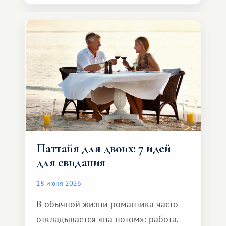
представителя транспортной
компании, сесть в автомобиль
и спокойно доехать до курорта.
Паттайя для двоих: 7 идей
для свидания
18 июня 2026
В обычной жизни романтика часто
откладывается «на потом»: работа,