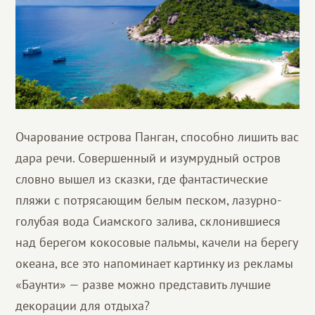
Очарование острова Панган, способно лишить вас
дара речи. Совершенный и изумрудный остров
словно вышел из сказки, где фантастические
пляжи с потрясающим белым песком, лазурно-
голубая вода Сиамского залива, склонившиеся
над берегом кокосовые пальмы, качели на берегу
океана, все это напоминает картинку из рекламы
«Баунти» — разве можно представить лучшие
декорации для отдыха?