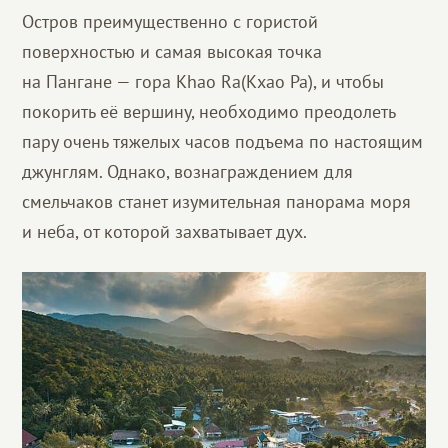
Остров преимущественно с гористой
поверхностью и самая высокая точка
на Пангане — гора Khao Ra(Кхао Ра), и чтобы
покорить её вершину, необходимо преодолеть
пару очень тяжелых часов подъема по настоящим
джунглям. Однако, вознаграждением для
смельчаков станет изумительная панорама моря
и неба, от которой захватывает дух.