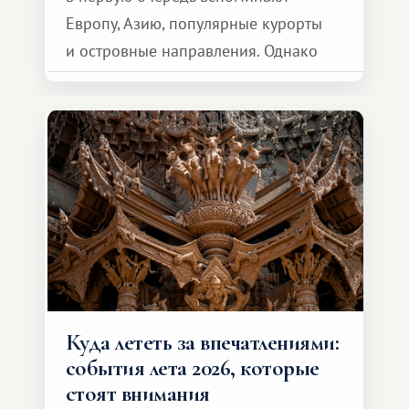
Европу, Азию, популярные курорты
и островные направления. Однако
возможности обменной системы
значительно шире. Среди них есть
и Африка — континент, который
способен подарить совершенно иной
формат путешествия.
Куда лететь за впечатлениями:
события лета 2026, которые
стоят внимания