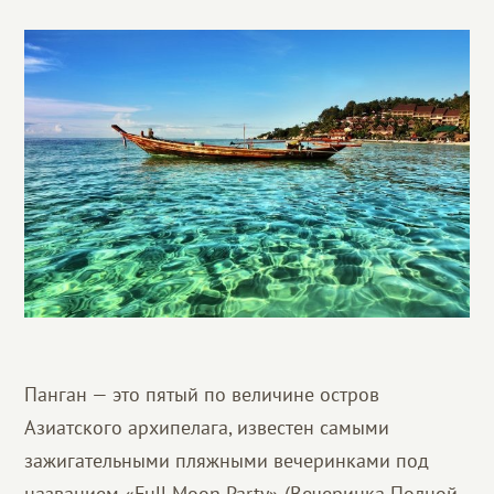
Панган — это пятый по величине остров
Азиатского архипелага, известен самыми
зажигательными пляжными вечеринками под
названием «Full Moon Party» (Вечеринка Полной