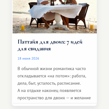
Паттайя для двоих: 7 идей
для свидания
18 июня 2026
В обычной жизни романтика часто
откладывается «на потом»: работа,
дела, быт, усталость, расписание.
А на отдыхе наконец появляется
пространство для двоих — и желание
сделать для близкого человека что-то