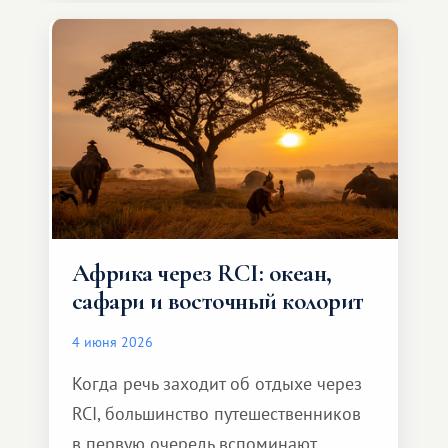
особенное. Не обязательно
масштабное, но тёплое
и запоминающееся :)
Африка через RCI: океан,
сафари и восточный колорит
4 июня 2026
Когда речь заходит об отдыхе через
RCI, большинство путешественников
в первую очередь вспоминают