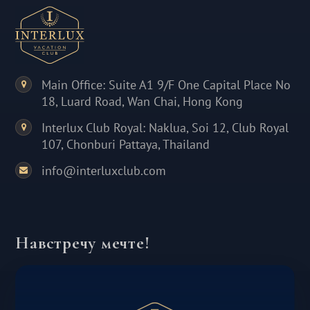
Main Office: Suite A1 9/F One Capital Place No
18, Luard Road, Wan Chai, Hong Kong
Interlux Club Royal: Naklua, Soi 12, Club Royal
107, Chonburi Pattaya, Thailand
info@interluxclub.com
Навстречу мечте!