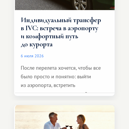
Индивидуальный трансфер
в IVC: встреча в аэропорту
и комфортный путь
до курорта
6 июля 2026
После перелета хочется, чтобы все
было просто и понятно: выйти
из аэропорта, встретить
представителя транспортной
компании, сесть в автомобиль
и спокойно доехать до курорта.