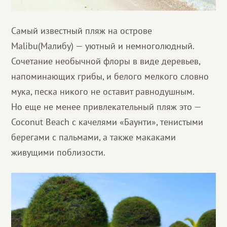
Самый известный пляж на острове
Malibu(Малибу) — уютный и немноголюдный.
Сочетание необычной флоры в виде деревьев,
напоминающих грибы, и белого мелкого словно
мука, песка никого не оставит равнодушным.
Но еще не менее привлекательный пляж это —
Coconut Beach с качелями «Баунти», тенистыми
берегами с пальмами, а также макаками
живущими поблизости.