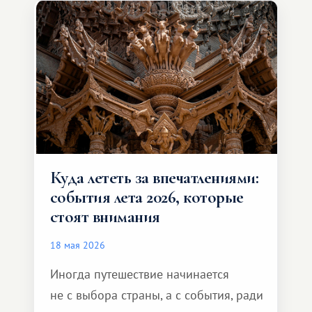
и Африка — континент, который
способен подарить совершенно иной
формат путешествия.
Куда лететь за впечатлениями:
события лета 2026, которые
стоят внимания
18 мая 2026
Иногда путешествие начинается
не с выбора страны, а с события, ради