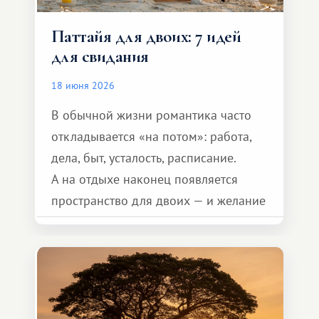
Паттайя для двоих: 7 идей
для свидания
18 июня 2026
В обычной жизни романтика часто
откладывается «на потом»: работа,
дела, быт, усталость, расписание.
А на отдыхе наконец появляется
пространство для двоих — и желание
сделать для близкого человека что-то
особенное. Не обязательно
масштабное, но тёплое
и запоминающееся :)