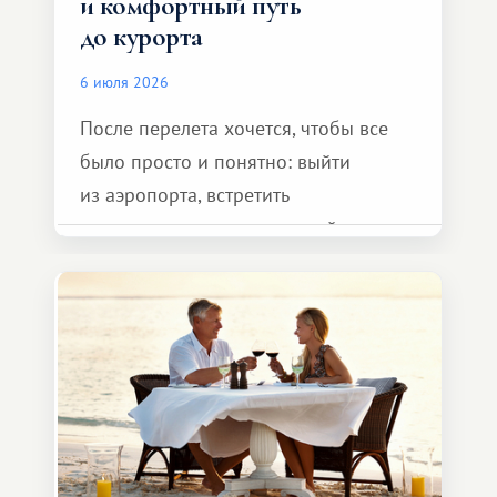
и комфортный путь
до курорта
6 июля 2026
После перелета хочется, чтобы все
было просто и понятно: выйти
из аэропорта, встретить
представителя транспортной
компании, сесть в автомобиль
и спокойно доехать до курорта.