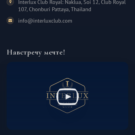
Interlux Club Royal: Naklua, Soi 12, Club Royal
107, Chonburi Pattaya, Thailand
info@interluxclub.com
Навстречу мечте!