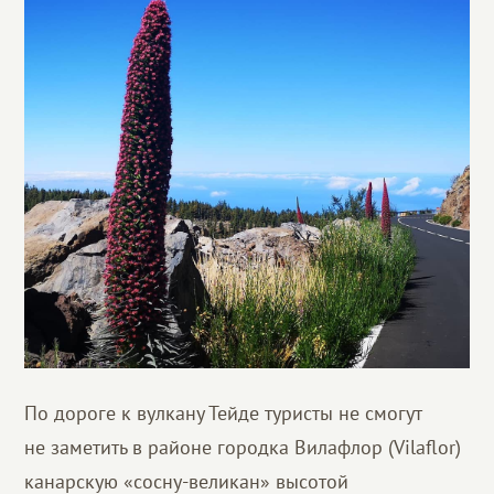
По дороге к вулкану Тейде туристы не смогут
не заметить в районе городка Вилафлор (Vilaflor)
канарскую «сосну-великан» высотой