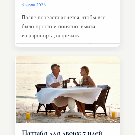
6 июля 2026
После перелета хочется, чтобы все
было просто и понятно: выйти
из аэропорта, встретить
представителя транспортной
компании, сесть в автомобиль
и спокойно доехать до курорта.
Паттайя для двоих: 7 идей