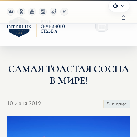
САМАЯ ТОЛСТАЯ СОСНА
Клуб
В МИРЕ!
Преимущества
Партнерам
10 июня 2019
Тенерифе
Благотворительность