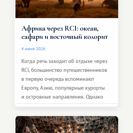
Африка через RCI: океан,
сафари и восточный колорит
4 июня 2026
Когда речь заходит об отдыхе через
RCI, большинство путешественников
в первую очередь вспоминают
Европу, Азию, популярные курорты
и островные направления. Однако
возможности обменной системы
значительно шире. Среди них есть
и Африка — континент, который
способен подарить совершенно иной