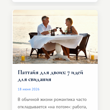
представителя транспортной
компании, сесть в автомобиль
и спокойно доехать до курорта.
Паттайя для двоих: 7 идей
для свидания
18 июня 2026
В обычной жизни романтика часто
откладывается «на потом»: работа,