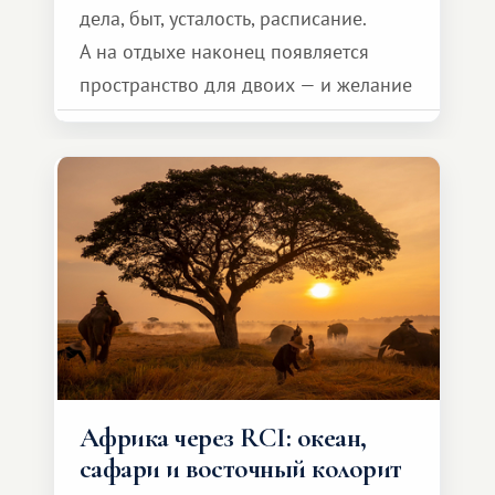
дела, быт, усталость, расписание.
А на отдыхе наконец появляется
пространство для двоих — и желание
сделать для близкого человека что-то
особенное. Не обязательно
масштабное, но тёплое
и запоминающееся :)
Африка через RCI: океан,
сафари и восточный колорит