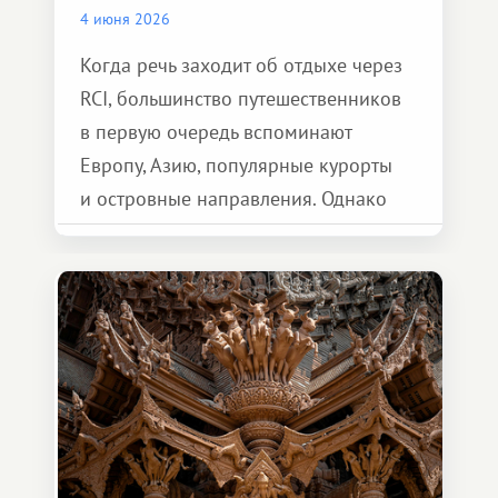
4 июня 2026
Когда речь заходит об отдыхе через
RCI, большинство путешественников
в первую очередь вспоминают
Европу, Азию, популярные курорты
и островные направления. Однако
возможности обменной системы
значительно шире. Среди них есть
и Африка — континент, который
способен подарить совершенно иной
формат путешествия.