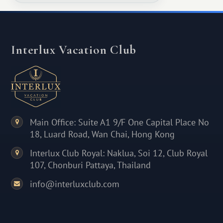
Interlux Vacation Club
Main Office: Suite A1 9/F One Capital Place No
18, Luard Road, Wan Chai, Hong Kong
Interlux Club Royal: Naklua, Soi 12, Club Royal
107, Chonburi Pattaya, Thailand
info@interluxclub.com