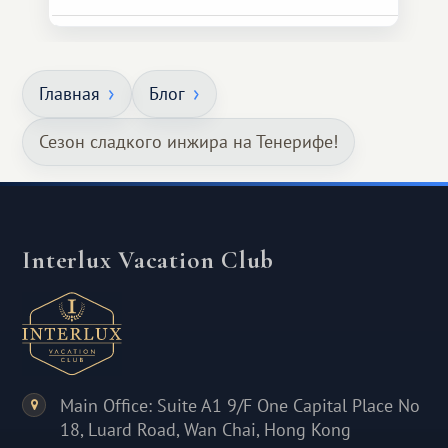
Главная
Блог
Сезон сладкого инжира на Тенерифе!
Interlux Vacation Club
Main Office: Suite A1 9/F One Capital Place No
18, Luard Road, Wan Chai, Hong Kong