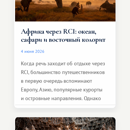
Африка через RCI: океан,
сафари и восточный колорит
4 июня 2026
Когда речь заходит об отдыхе через
RCI, большинство путешественников
в первую очередь вспоминают
Европу, Азию, популярные курорты
и островные направления. Однако
возможности обменной системы
значительно шире. Среди них есть
и Африка — континент, который