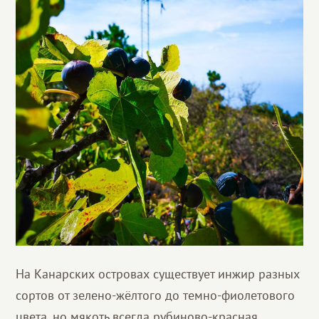
На Канарских островах существует инжир разных
сортов от зелено-жёлтого до темно-фиолетового
цвета, но мякоть всегда рубиново-красная