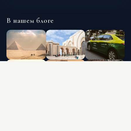
В нашем блоге
INTERLUX VACATION CLUB | ALL RIGHTS
RESERVED