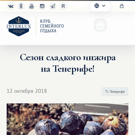
Сезон сладкого инжира
на Тенерифе!
Клуб
Преимущества
12 октября 2018
Тенерифе
Партнерам
Благотворительность