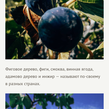
Фиговое дерево, фиги, смоква, винная ягода,
адамово дерево и инжир — называют по-своему
в разных странах.