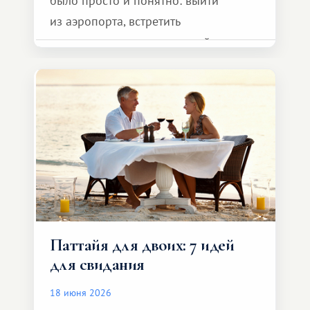
было просто и понятно: выйти
из аэропорта, встретить
представителя транспортной
компании, сесть в автомобиль
и спокойно доехать до курорта.
Паттайя для двоих: 7 идей
для свидания
18 июня 2026