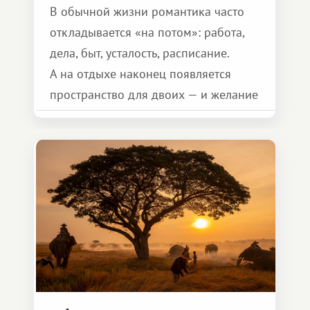
В обычной жизни романтика часто
откладывается «на потом»: работа,
дела, быт, усталость, расписание.
А на отдыхе наконец появляется
пространство для двоих — и желание
сделать для близкого человека что-то
особенное. Не обязательно
масштабное, но тёплое
и запоминающееся :)