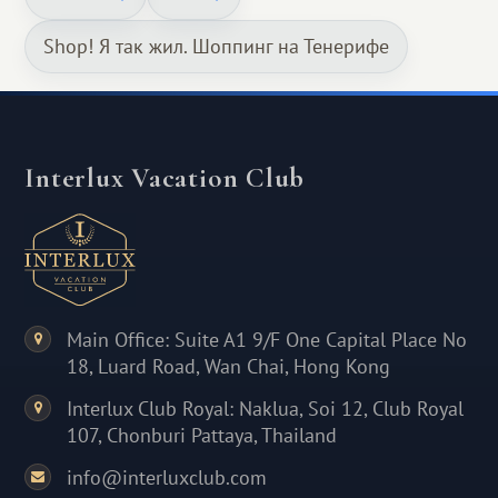
Shop! Я так жил. Шоппинг на Тенерифе
Interlux Vacation Club
Main Office: Suite A1 9/F One Capital Place No
18, Luard Road, Wan Chai, Hong Kong
Interlux Club Royal: Naklua, Soi 12, Club Royal
107, Chonburi Pattaya, Thailand
info@interluxclub.com