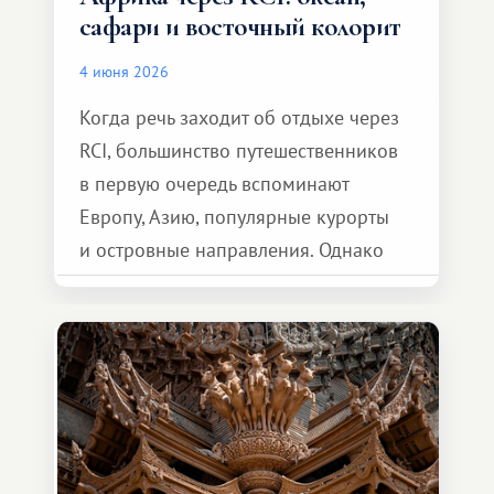
сафари и восточный колорит
4 июня 2026
Когда речь заходит об отдыхе через
RCI, большинство путешественников
в первую очередь вспоминают
Европу, Азию, популярные курорты
и островные направления. Однако
возможности обменной системы
значительно шире. Среди них есть
и Африка — континент, который
способен подарить совершенно иной
формат путешествия.