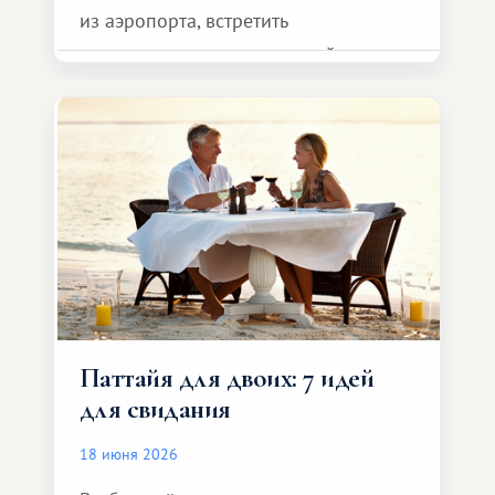
из аэропорта, встретить
представителя транспортной
компании, сесть в автомобиль
и спокойно доехать до курорта.
Паттайя для двоих: 7 идей
для свидания
18 июня 2026