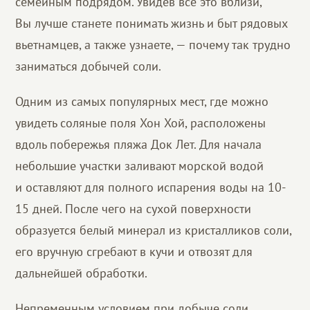
семейным подрядом. Увидев все это вблизи,
Вы лучше станете понимать жизнь и быт рядовых
вьетнамцев, а также узнаете, — почему так трудно
заниматься добычей соли.
Одним из самых популярных мест, где можно
увидеть соляные поля Хон Хой, расположены
вдоль побережья пляжа Док Лет. Для начала
небольшие участки заливают морской водой
и оставляют для полного испарения воды на 10-
15 дней. После чего на сухой поверхности
образуется белый минерал из кристалликов соли,
его вручную сгребают в кучи и отвозят для
дальнейшей обработки.
Непременным условием при добыче соли