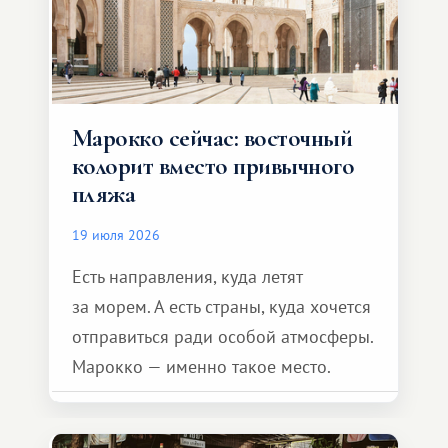
Марокко сейчас: восточный
колорит вместо привычного
пляжа
19 июля 2026
Есть направления, куда летят
за морем. А есть страны, куда хочется
отправиться ради особой атмосферы.
Марокко — именно такое место.