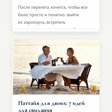
После перелета хочется, чтобы все
было просто и понятно: выйти
из аэропорта, встретить
представителя транспортной
компании, сесть в автомобиль
и спокойно доехать до курорта.
Паттайя для двоих: 7 идей
для свидания