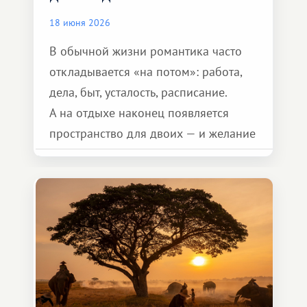
18 июня 2026
В обычной жизни романтика часто
откладывается «на потом»: работа,
дела, быт, усталость, расписание.
А на отдыхе наконец появляется
пространство для двоих — и желание
сделать для близкого человека что-то
особенное. Не обязательно
масштабное, но тёплое
и запоминающееся :)