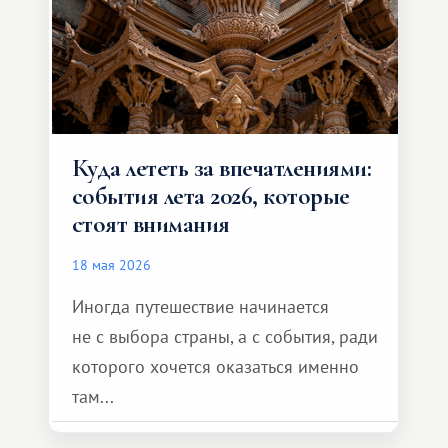
Куда лететь за впечатлениями:
события лета 2026, которые
стоят внимания
18 мая 2026
Иногда путешествие начинается
не с выбора страны, а с события, ради
которого хочется оказаться именно
там...