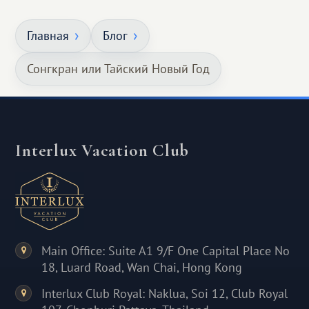
Главная
Блог
Сонгкран или Тайский Новый Год
Interlux Vacation Club
Main Office: Suite A1 9/F One Capital Place No
18, Luard Road, Wan Chai, Hong Kong
Interlux Club Royal: Naklua, Soi 12, Club Royal