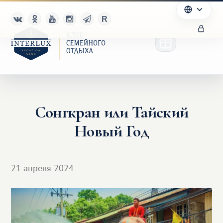
Сонгкран или Тайский
Клуб
Новый Год
Преимущества
Партнерам
21 апреля 2024
Благотворительность