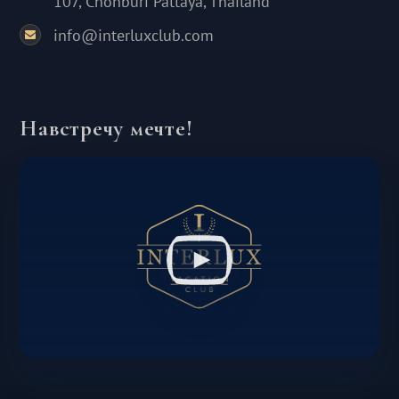
107, Chonburi Pattaya, Thailand
info@interluxclub.com
Навстречу мечте!