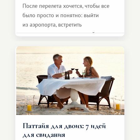
После перелета хочется, чтобы все
было просто и понятно: выйти
из аэропорта, встретить
представителя транспортной
компании, сесть в автомобиль
и спокойно доехать до курорта.
Паттайя для двоих: 7 идей
для свидания