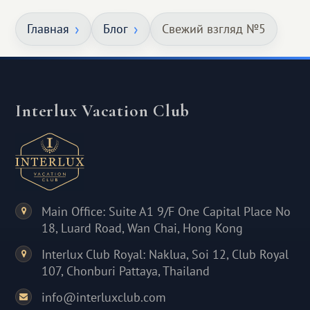
Главная
Блог
Свежий взгляд №5
Interlux Vacation Club
Main Office: Suite A1 9/F One Capital Place No
18, Luard Road, Wan Chai, Hong Kong
Interlux Club Royal: Naklua, Soi 12, Club Royal
107, Chonburi Pattaya, Thailand
info@interluxclub.com