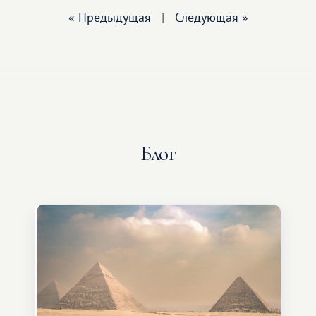
« Предыдущая
|
Следующая »
Блог