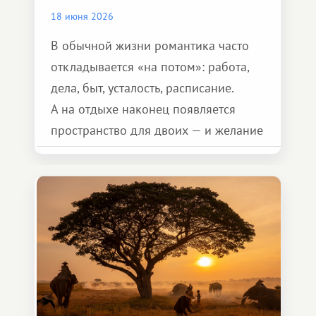
18 июня 2026
В обычной жизни романтика часто
откладывается «на потом»: работа,
дела, быт, усталость, расписание.
А на отдыхе наконец появляется
пространство для двоих — и желание
сделать для близкого человека что-то
особенное. Не обязательно
масштабное, но тёплое
и запоминающееся :)