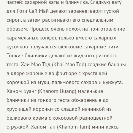
частей: сахарной ваты и блинчика. Сладкую вату
для Роти Сай Май делают заранее: варят густой
сироп, а затем растягивают его специальным
образом. Процесс очень похож на приготовление
карамельных конфет, только вместо сахарных
кусочков получаются шелковые сахарные нити.
Тонкие блинчики делают из жидкого рисового
теста. Хай Мао Тод (Khai Mao Tod) сладкие бананы
в кляре жареные во фритюре с хрустящей
корочкой из муки, пальмового сахара и кунжута.
Ханом Буанг (Khanom Buang) маленькие
блинчики из тонкого теста обжаренные до
хрустящей корочки со сладкой начинкой из
белкового крема с кокосовой разноцветной
стружкой. Ханом Тан (Khanom Tarn) мини кексы