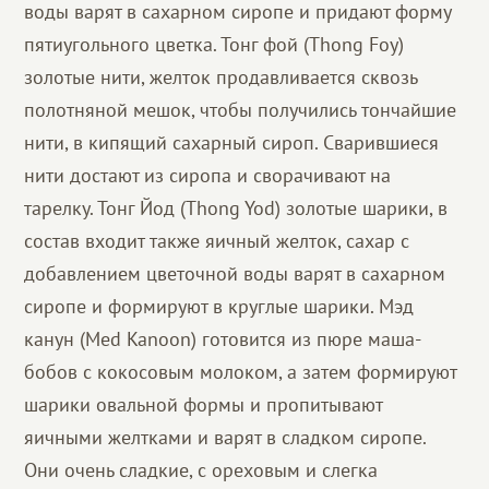
воды варят в сахарном сиропе и придают форму
пятиугольного цветка. Тонг фой (Thong Foy)
золотые нити, желток продавливается сквозь
полотняной мешок, чтобы получились тончайшие
нити, в кипящий сахарный сироп. Сварившиеся
нити достают из сиропа и сворачивают на
тарелку. Тонг Йод (Thong Yod) золотые шарики, в
состав входит также яичный желток, сахар с
добавлением цветочной воды варят в сахарном
сиропе и формируют в круглые шарики. Мэд
канун (Med Kanoon) готовится из пюре маша-
бобов с кокосовым молоком, а затем формируют
шарики овальной формы и пропитывают
яичными желтками и варят в сладком сиропе.
Они очень сладкие, с ореховым и слегка