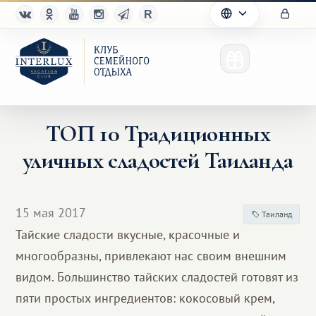
ТОП 10 Традиционных
уличных сладостей Таиланда
Клуб
Преимущества
15 мая 2017
Таиланд
Партнерам
Тайские сладости вкусные, красочные и
многообразны, привлекают нас своим внешним
Благотворительность
видом. Большинство тайских сладостей готовят из
пяти простых ингредиентов: кокосовый крем,