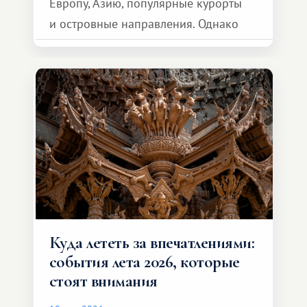
Европу, Азию, популярные курорты
и островные направления. Однако
возможности обменной системы
значительно шире. Среди них есть
и Африка — континент, который
способен подарить совершенно иной
формат путешествия.
Куда лететь за впечатлениями:
события лета 2026, которые
стоят внимания