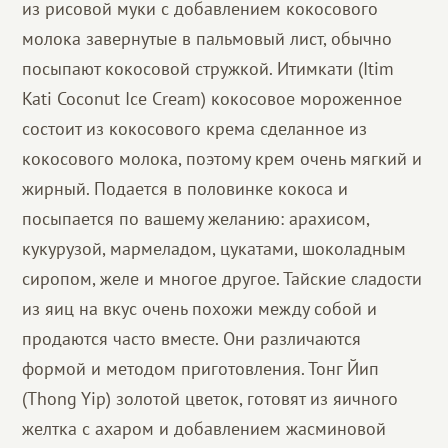
из рисовой муки с добавлением кокосового
молока завернутые в пальмовый лист, обычно
посыпают кокосовой стружкой. Итимкати (Itim
Kati Coconut Ice Cream) кокосовое мороженное
состоит из кокосового крема сделанное из
кокосового молока, поэтому крем очень мягкий и
жирный. Подается в половинке кокоса и
посыпается по вашему желанию: арахисом,
кукурузой, мармеладом, цукатами, шоколадным
сиропом, желе и многое другое. Тайские сладости
из яиц на вкус очень похожи между собой и
продаются часто вместе. Они различаются
формой и методом приготовления. Тонг Йип
(Thong Yip) золотой цветок, готовят из яичного
желтка с ахаром и добавлением жасминовой