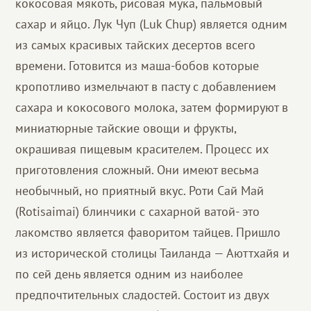
кокосовая мякоть, рисовая мука, пальмовый
сахар и яйцо. Лук Чуп (Luk Chuр) является одним
из самых красивых тайских десертов всего
времени. Готовится из маша-бобов которые
кропотливо измельчают в пасту с добавлением
сахара и кокосового молока, затем формируют в
миниатюрные тайские овощи и фрукты,
окрашивая пищевым красителем. Процесс их
приготовления сложный. Они имеют весьма
необычный, но приятный вкус. Роти Сай Май
(Rotisaimai) блинчики с сахарной ватой- это
лакомство является фаворитом тайцев. Пришло
из исторической столицы Таиланда — Аюттхайя и
по сей день является одним из наиболее
предпочтительных сладостей. Состоит из двух