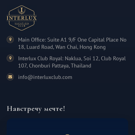
Main Office: Suite A1 9/F One Capital Place No
18, Luard Road, Wan Chai, Hong Kong
Interlux Club Royal: Naklua, Soi 12, Club Royal
107, Chonburi Pattaya, Thailand
info@interluxclub.com
Навстречу мечте!