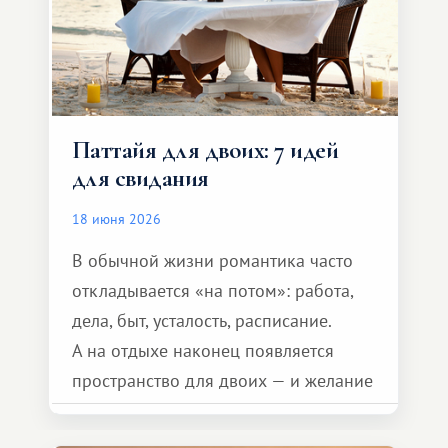
Паттайя для двоих: 7 идей
для свидания
18 июня 2026
В обычной жизни романтика часто
откладывается «на потом»: работа,
дела, быт, усталость, расписание.
А на отдыхе наконец появляется
пространство для двоих — и желание
сделать для близкого человека что-то
особенное. Не обязательно