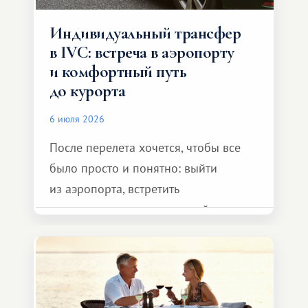
Индивидуальный трансфер
в IVC: встреча в аэропорту
и комфортный путь
до курорта
6 июля 2026
После перелета хочется, чтобы все
было просто и понятно: выйти
из аэропорта, встретить
представителя транспортной
компании, сесть в автомобиль
и спокойно доехать до курорта.