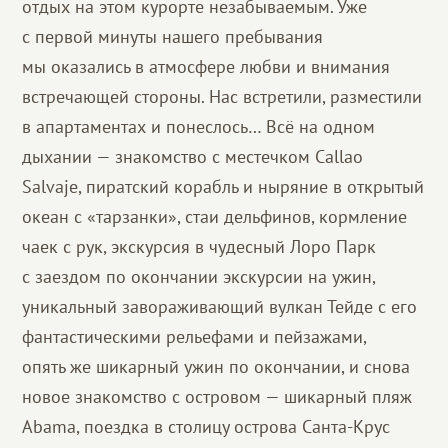
отдых на этом курорте незабываемым. Уже
с первой минуты нашего пребывания
мы оказались в атмосфере любви и внимания
встречающей стороны. Нас встретили, разместили
в апартаментах и понеслось… Всё на одном
дыхании — знакомство с местечком Callao
Salvaje, пиратский корабль и ныряние в открытый
океан с «тарзанки», стаи дельфинов, кормление
чаек с рук, экскурсия в чудесный Лоро Парк
с заездом по окончании экскурсии на ужин,
уникальный завораживающий вулкан Тейде с его
фантастическими рельефами и пейзажами,
опять же шикарный ужин по окончании, и снова
новое знакомство с островом — шикарный пляж
Abama, поездка в столицу острова Санта-Крус