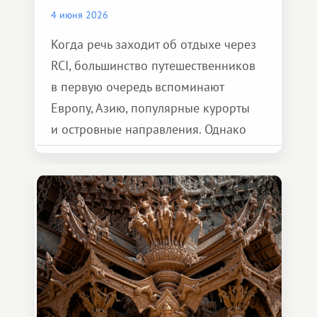
4 июня 2026
Когда речь заходит об отдыхе через
RCI, большинство путешественников
в первую очередь вспоминают
Европу, Азию, популярные курорты
и островные направления. Однако
возможности обменной системы
значительно шире. Среди них есть
и Африка — континент, который
способен подарить совершенно иной
формат путешествия.