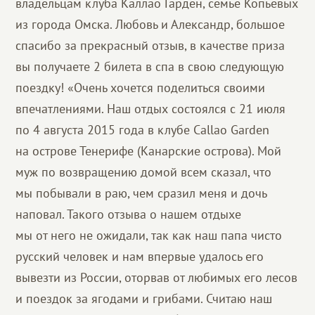
владельцам клуба Каллао Гарден, семье Копьевых
из города Омска. Любовь и Александр, большое
спасибо за прекрасный отзыв, в качестве приза
вы получаете 2 билета в спа в свою следующую
поездку! «Очень хочется поделиться своими
впечатлениями. Наш отдых состоялся с 21 июля
по 4 августа 2015 года в клубе Callao Garden
на острове Тенерифе (Канарские острова). Мой
муж по возвращению домой всем сказал, что
мы побывали в раю, чем сразил меня и дочь
наповал. Такого отзыва о нашем отдыхе
мы от него не ожидали, так как наш папа чисто
русский человек и нам впервые удалось его
вывезти из России, оторвав от любимых его лесов
и поездок за ягодами и грибами. Считаю наш