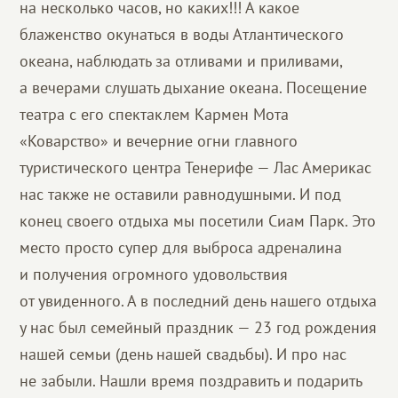
на несколько часов, но каких!!! А какое
блаженство окунаться в воды Атлантического
океана, наблюдать за отливами и приливами,
а вечерами слушать дыхание океана. Посещение
театра с его спектаклем Кармен Мота
«Коварство» и вечерние огни главного
туристического центра Тенерифе — Лас Америкас
нас также не оставили равнодушными. И под
конец своего отдыха мы посетили Сиам Парк. Это
место просто супер для выброса адреналина
и получения огромного удовольствия
от увиденного. А в последний день нашего отдыха
у нас был семейный праздник — 23 год рождения
нашей семьи (день нашей свадьбы). И про нас
не забыли. Нашли время поздравить и подарить