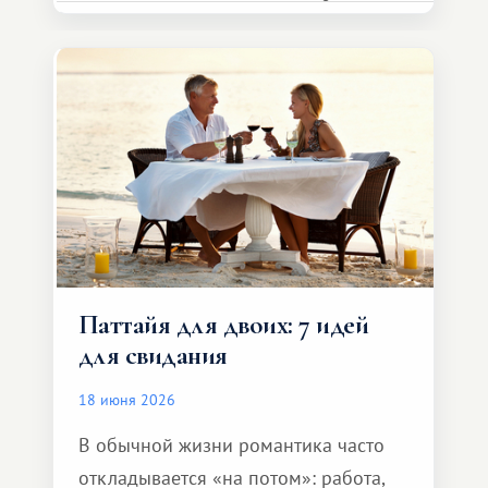
представителя транспортной
компании, сесть в автомобиль
и спокойно доехать до курорта.
Паттайя для двоих: 7 идей
для свидания
18 июня 2026
В обычной жизни романтика часто
откладывается «на потом»: работа,