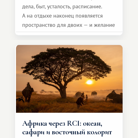
дела, быт, усталость, расписание.
А на отдыхе наконец появляется
пространство для двоих — и желание
сделать для близкого человека что-то
особенное. Не обязательно
масштабное, но тёплое
и запоминающееся :)
Африка через RCI: океан,
сафари и восточный колорит