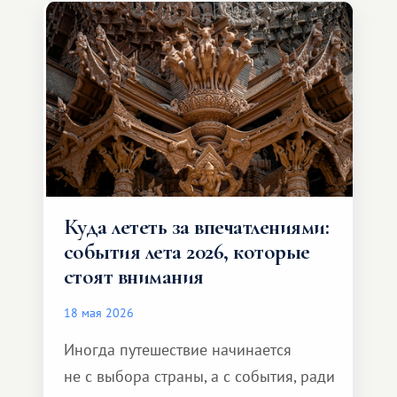
и Африка — континент, который
способен подарить совершенно иной
формат путешествия.
Куда лететь за впечатлениями:
события лета 2026, которые
стоят внимания
18 мая 2026
Иногда путешествие начинается
не с выбора страны, а с события, ради