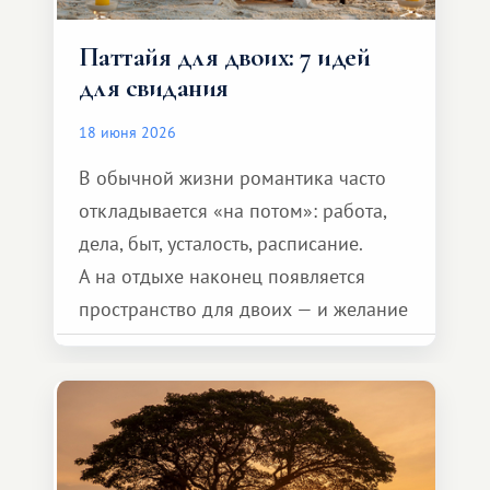
Паттайя для двоих: 7 идей
для свидания
18 июня 2026
В обычной жизни романтика часто
откладывается «на потом»: работа,
дела, быт, усталость, расписание.
А на отдыхе наконец появляется
пространство для двоих — и желание
сделать для близкого человека что-то
особенное. Не обязательно
масштабное, но тёплое
и запоминающееся :)