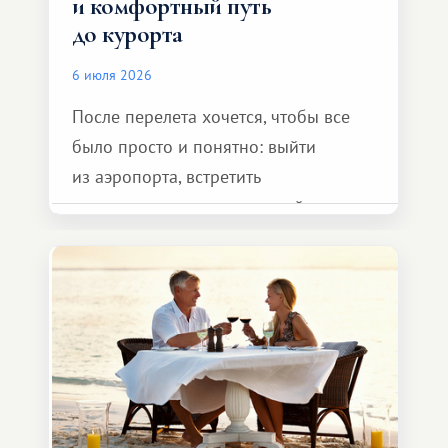
и комфортный путь
до курорта
6 июля 2026
После перелета хочется, чтобы все
было просто и понятно: выйти
из аэропорта, встретить
представителя транспортной
компании, сесть в автомобиль
и спокойно доехать до курорта.