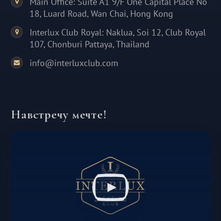
Main Office: Suite A1 9/F One Capital Place No
18, Luard Road, Wan Chai, Hong Kong
Interlux Club Royal: Naklua, Soi 12, Club Royal
107, Chonburi Pattaya, Thailand
info@interluxclub.com
Навстречу мечте!