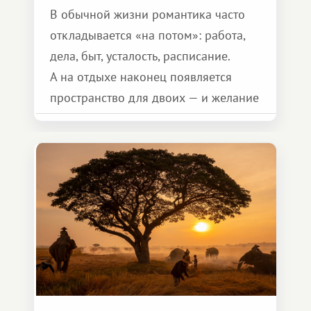
В обычной жизни романтика часто
откладывается «на потом»: работа,
дела, быт, усталость, расписание.
А на отдыхе наконец появляется
пространство для двоих — и желание
сделать для близкого человека что-то
особенное. Не обязательно
масштабное, но тёплое
и запоминающееся :)