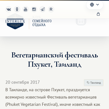
Вегетарианский фестиваль
Клуб
Пхукет, Таиланд
Преимущества
Партнерам
20 сентября 2017
Таиланд
В Таиланде, на острове Пхукет, празднуется
Благотворительность
всемирно известный Фестиваль вегетарианцев
(Phuket Vegetarian Festival), иначе известный как