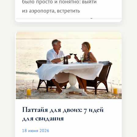
было просто и понятно: выйти
из аэропорта, встретить
представителя транспортной
компании, сесть в автомобиль
и спокойно доехать до курорта.
Паттайя для двоих: 7 идей
для свидания
18 июня 2026