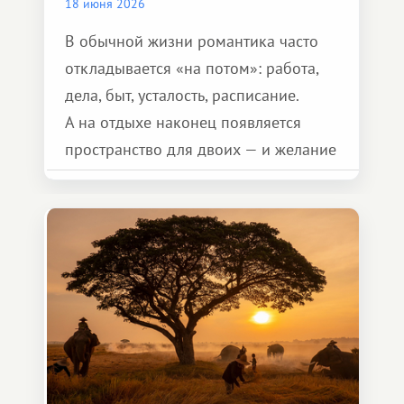
18 июня 2026
В обычной жизни романтика часто
откладывается «на потом»: работа,
дела, быт, усталость, расписание.
А на отдыхе наконец появляется
пространство для двоих — и желание
сделать для близкого человека что-то
особенное. Не обязательно
масштабное, но тёплое
и запоминающееся :)