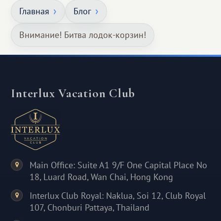
Главная
Блог
Внимание! Битва лодок-корзин!
Interlux Vacation Club
Main Office: Suite A1 9/F One Capital Place No
18, Luard Road, Wan Chai, Hong Kong
Interlux Club Royal: Naklua, Soi 12, Club Royal
107, Chonburi Pattaya, Thailand