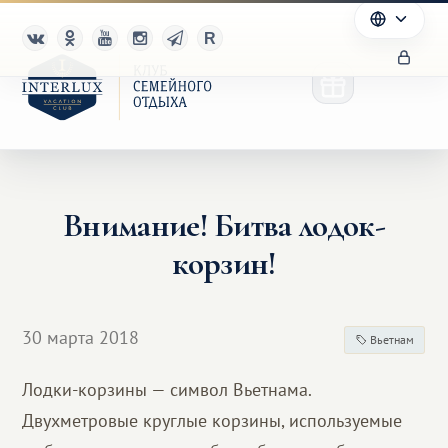
Внимание! Битва лодок-
Клуб
корзин!
Преимущества
Партнерам
30 марта 2018
Вьетнам
Благотворительность
Лодки-корзины — символ Вьетнама.
Двухметровые круглые корзины, используемые