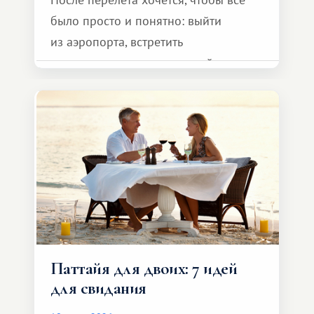
было просто и понятно: выйти
из аэропорта, встретить
представителя транспортной
компании, сесть в автомобиль
и спокойно доехать до курорта.
Паттайя для двоих: 7 идей
для свидания