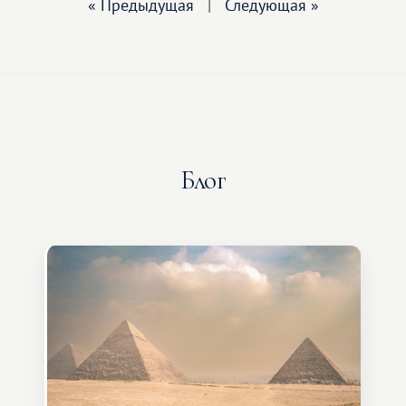
« Предыдущая
|
Следующая »
Блог