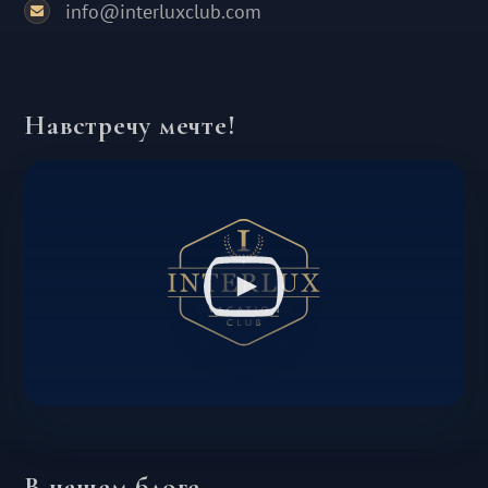
info@interluxclub.com
Навстречу мечте!
В нашем блоге