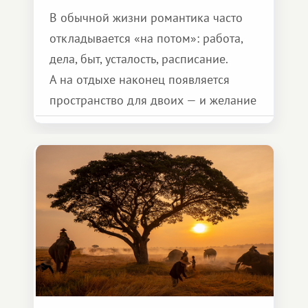
В обычной жизни романтика часто
откладывается «на потом»: работа,
дела, быт, усталость, расписание.
А на отдыхе наконец появляется
пространство для двоих — и желание
сделать для близкого человека что-то
особенное. Не обязательно
масштабное, но тёплое
и запоминающееся :)