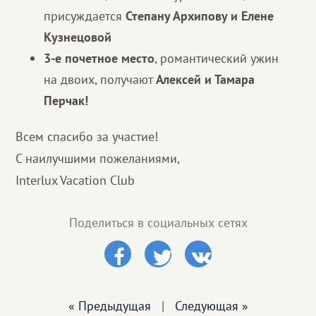
присуждается
Степану Архипову и Елене
Кузнецовой
3-е почетное место
, романтический ужин
на двоих, получают
Алексей и Тамара
Перчак!
Всем спасибо за участие!
С наилучшими пожеланиями,
Interlux Vacation Club
Поделиться в социальных сетях
« Предыдущая
|
Следующая »