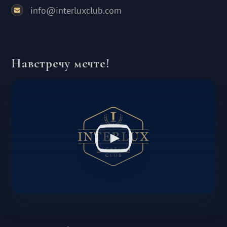
info@interluxclub.com
Навстречу мечте!