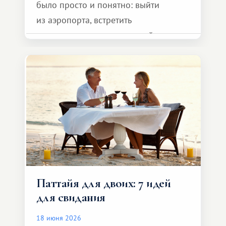
было просто и понятно: выйти
из аэропорта, встретить
представителя транспортной
компании, сесть в автомобиль
и спокойно доехать до курорта.
Паттайя для двоих: 7 идей
для свидания
18 июня 2026