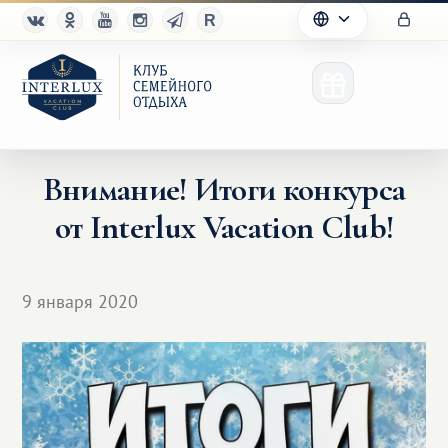
Внимание! Итоги конкурса
от Interlux Vacation Club!
Клуб
Преимущества
9 января 2020
Партнерам
Благотворительность