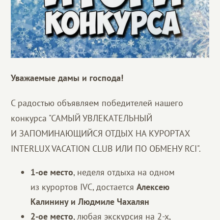
Уважаемые дамы и господа!
С радостью объявляем победителей нашего
конкурса "САМЫЙ УВЛЕКАТЕЛЬНЫЙ
И ЗАПОМИНАЮЩИЙСЯ ОТДЫХ НА КУРОРТАХ
INTERLUX VACATION CLUB ИЛИ ПО ОБМЕНУ RCI".
1-ое место
, неделя отдыха на одном
из курортов IVC, достается
Алексею
Калинину и Людмиле Чахалян
2-ое место
, любая экскурсия на 2-х,