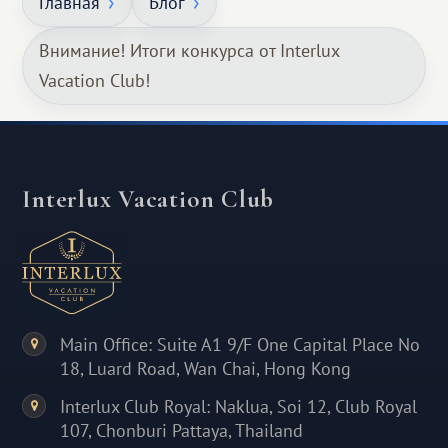
Главная
Блог
Внимание! Итоги конкурса от Interlux
Vacation Club!
Interlux Vacation Club
Main Office: Suite A1 9/F One Capital Place No
18, Luard Road, Wan Chai, Hong Kong
Interlux Club Royal: Naklua, Soi 12, Club Royal
107, Chonburi Pattaya, Thailand