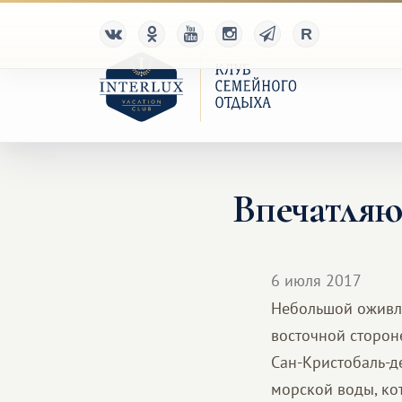
Впечатляю
6 июля 2017
Небольшой оживле
восточной сторон
Сан-Кристобаль-д
морской воды, кот