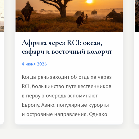
Африка через RCI: океан,
сафари и восточный колорит
4 июня 2026
Когда речь заходит об отдыхе через
RCI, большинство путешественников
в первую очередь вспоминают
Европу, Азию, популярные курорты
и островные направления. Однако
возможности обменной системы
значительно шире. Среди них есть