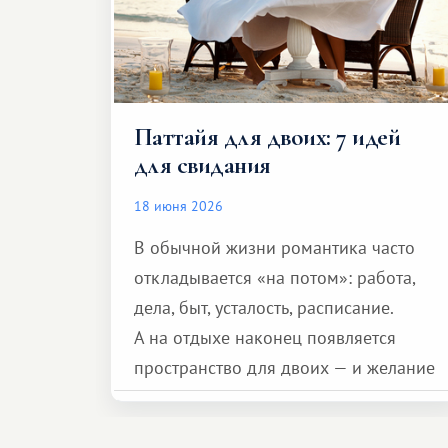
Паттайя для двоих: 7 идей
для свидания
18 июня 2026
В обычной жизни романтика часто
откладывается «на потом»: работа,
дела, быт, усталость, расписание.
А на отдыхе наконец появляется
пространство для двоих — и желание
сделать для близкого человека что-то
особенное. Не обязательно