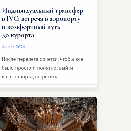
Индивидуальный трансфер
в IVC: встреча в аэропорту
и комфортный путь
до курорта
6 июля 2026
После перелета хочется, чтобы все
было просто и понятно: выйти
из аэропорта, встретить
представителя транспортной
компании, сесть в автомобиль
и спокойно доехать до курорта.