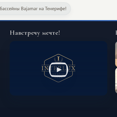
и Африка — континент, который
бассейны Bajamar на Тенерифе!
способен подарить совершенно иной
формат путешествия.
Навстречу мечте!