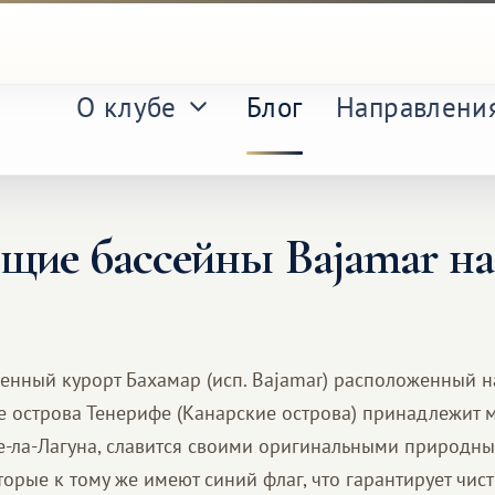
О клубе
Блог
Направлени
щие бассейны Bajamar на
нный курорт Бахамар (исп. Bajamar) расположенный н
е острова Тенерифе (Канарские острова) принадлежит 
е-ла-Лагуна, славится своими оригинальными природн
орые к тому же имеют синий флаг, что гарантирует чист