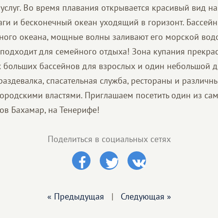
 услуг. Во время плавания открывается красивый вид 
аги и бесконечный океан уходящий в горизонт. Бассе
ного океана, мощные волны заливают его морской вод
 подходит для семейного отдыха! Зона купания прекра
х больших бассейнов для взрослых и один небольшой дл
раздевалка, спасательная служба, рестораны и различн
ородскими властями. Приглашаем посетить один из са
ов Бахамар, на Тенерифе!
Поделиться в социальных сетях
« Предыдущая
|
Следующая »