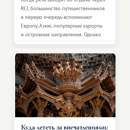
RCI, большинство путешественников
в первую очередь вспоминают
Европу, Азию, популярные курорты
и островные направления. Однако
возможности обменной системы
значительно шире. Среди них есть
и Африка — континент, который
способен подарить совершенно иной
формат путешествия.
Куда лететь за впечатлениями: