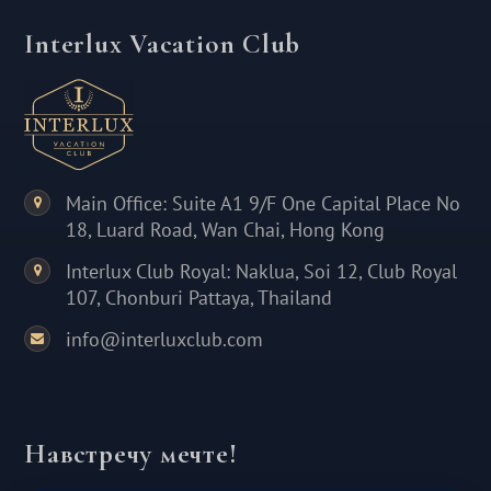
Interlux Vacation Club
Main Office: Suite A1 9/F One Capital Place No
18, Luard Road, Wan Chai, Hong Kong
Interlux Club Royal: Naklua, Soi 12, Club Royal
107, Chonburi Pattaya, Thailand
info@interluxclub.com
Навстречу мечте!