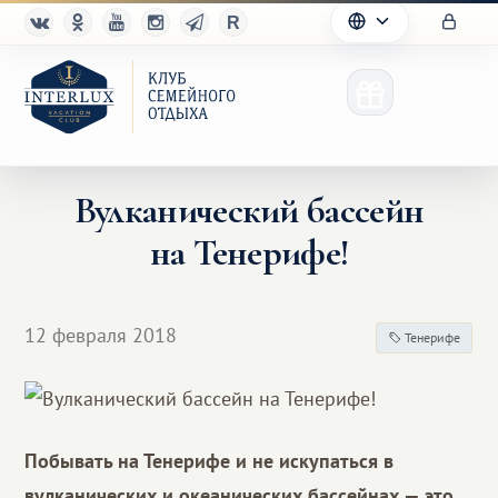
Вулканический бассейн
на Тенерифе!
Клуб
Преимущества
12 февраля 2018
Тенерифе
Партнерам
Благотворительность
Побывать на Тенерифе и не искупаться в
вулканических и океанических бассейнах — это