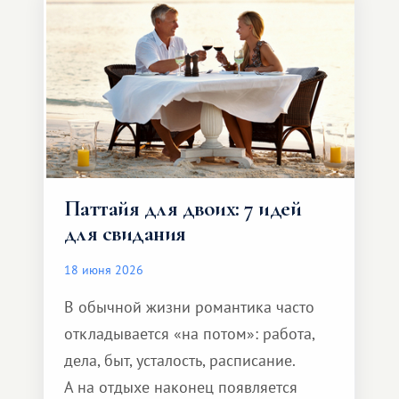
и спокойно доехать до курорта.
Паттайя для двоих: 7 идей
для свидания
18 июня 2026
В обычной жизни романтика часто
откладывается «на потом»: работа,
дела, быт, усталость, расписание.
А на отдыхе наконец появляется