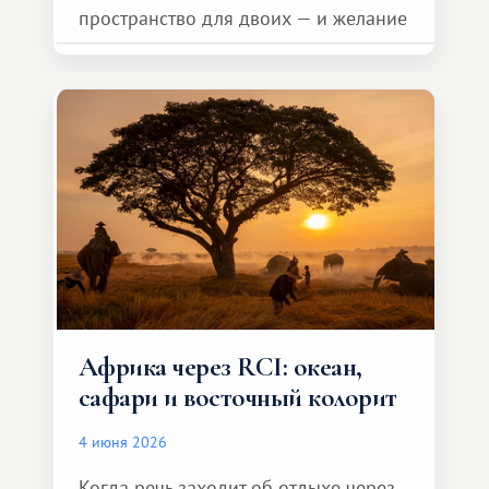
пространство для двоих — и желание
сделать для близкого человека что-то
особенное. Не обязательно
масштабное, но тёплое
и запоминающееся :)
Африка через RCI: океан,
сафари и восточный колорит
4 июня 2026
Когда речь заходит об отдыхе через