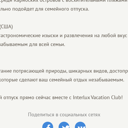
льно подойдет для семейного отпуска.
(США)
гастрономические изыски и развлечения на любой вкус
забываемым для всей семьи.
етание потрясающей природы, шикарных видов, достоп
 которые сделают ваш семейный отдых незабываемым.
 отпуск прямо сейчас вместе с Interlux Vacation Club!
Поделиться в социальных сетях