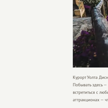
Курорт Уолта Дис
Побывать здесь — 
встретиться с лю
аттракционах — ч