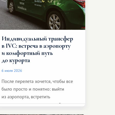
Индивидуальный трансфер
в IVC: встреча в аэропорту
и комфортный путь
до курорта
6 июля 2026
После перелета хочется, чтобы все
было просто и понятно: выйти
из аэропорта, встретить
представителя транспортной
компании, сесть в автомобиль