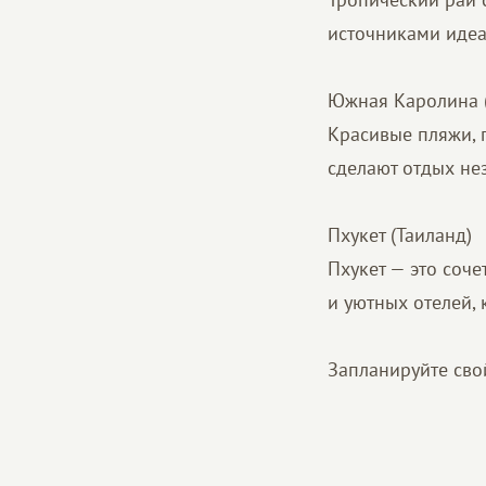
источниками идеа
Южная Каролина 
Красивые пляжи, 
сделают отдых не
Пхукет (Таиланд)
Пхукет — это соч
и уютных отелей,
Запланируйте свой