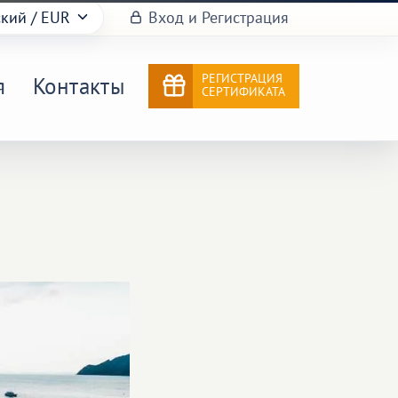
ский
/ EUR
Вход и Регистрация
РЕГИСТРАЦИЯ
я
Контакты
СЕРТИФИКАТА