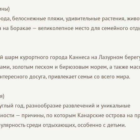
ины)
ода, белоснежные пляжи, удивительные растения, живо
 на Боракае — великолепное место для семейного отд
й шарм курортного города Каннеса на Лазурном берег
ами, золотым песком и бирюзовым морем, а также мас
тересного досуга, привлекает семьи со всего мира.
я)
углый год, разнообразие развлечений и уникальные
ности — причины, по которым Канарские острова на п
пулярность среди отдыхающих, особенно с детьми.