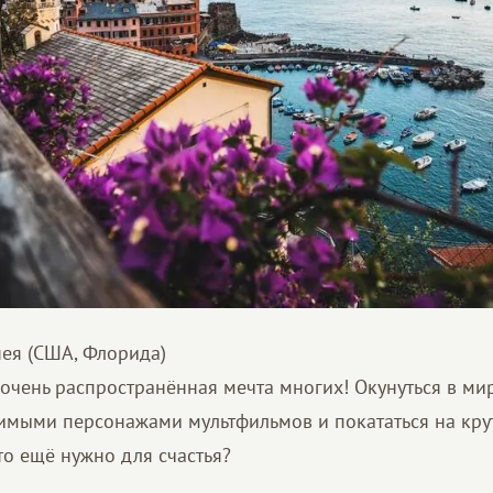
нея (США, Флорида)
очень распространённая мечта многих! Окунуться в мир
бимыми персонажами мультфильмов и покататься на кру
то ещё нужно для счастья?