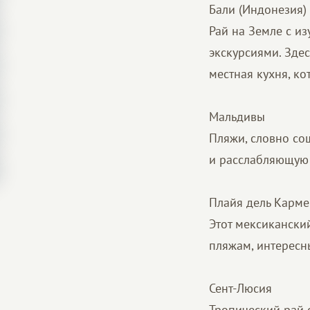
Бали (Индонезия)
Рай на Земле с и
экскурсиями. Здес
местная кухня, ко
Мальдивы
Пляжи, словно со
и расслабляющую 
Плайя дель Карме
Этот мексикански
пляжам, интересн
Сент-Люсия
Тропический рай 