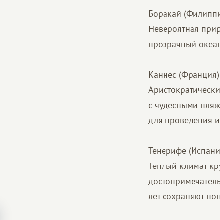
Боракай (Филипп
Невероятная прир
прозрачный океан
Каннес (Франция)
Аристократически
с чудесными пляж
для проведения ин
Тенерифе (Испани
Теплый климат кр
достопримечатель
лет сохраняют по