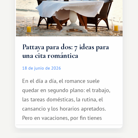
Pattaya para dos: 7 ideas para
una cita romántica
18 de junio de 2026
En el día a día, el romance suele
quedar en segundo plano: el trabajo,
las tareas domésticas, la rutina, el
cansancio y los horarios apretados.
Pero en vacaciones, por fin tienes
espacio para dos y ganas de hacer algo
especial por tu pareja. No tiene por