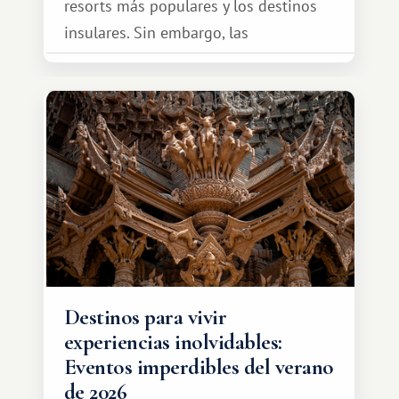
resorts más populares y los destinos
insulares. Sin embargo, las
oportunidades que ofrece el sistema
de intercambio son mucho más
amplias. Entre ellas se encuentra
África, un continente que ofrece una
experiencia de viaje completamente
diferente.
Destinos para vivir
experiencias inolvidables:
Eventos imperdibles del verano
de 2026