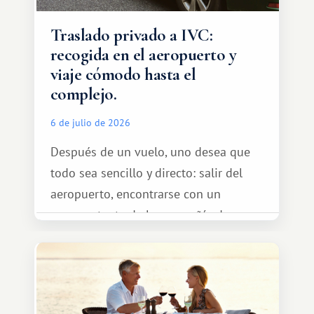
Traslado privado a IVC:
recogida en el aeropuerto y
viaje cómodo hasta el
complejo.
6 de julio de 2026
Después de un vuelo, uno desea que
todo sea sencillo y directo: salir del
aeropuerto, encontrarse con un
representante de la compañía de
transporte, subir al coche y conducir
tranquilamente hasta el complejo
turístico.