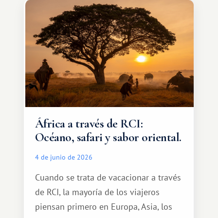
qué ser algo grandioso, pero sí algo
cálido y memorable.
África a través de RCI:
Océano, safari y sabor oriental.
4 de junio de 2026
Cuando se trata de vacacionar a través
de RCI, la mayoría de los viajeros
piensan primero en Europa, Asia, los