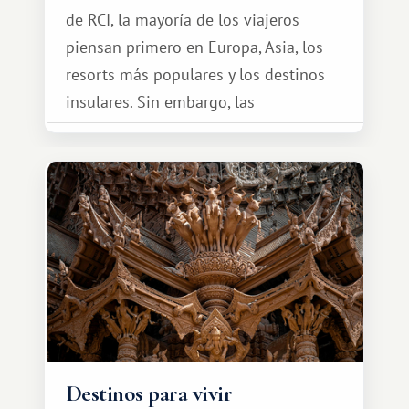
de RCI, la mayoría de los viajeros
piensan primero en Europa, Asia, los
resorts más populares y los destinos
insulares. Sin embargo, las
oportunidades que ofrece el sistema
de intercambio son mucho más
amplias. Entre ellas se encuentra
África, un continente que ofrece una
experiencia de viaje completamente
diferente.
Destinos para vivir