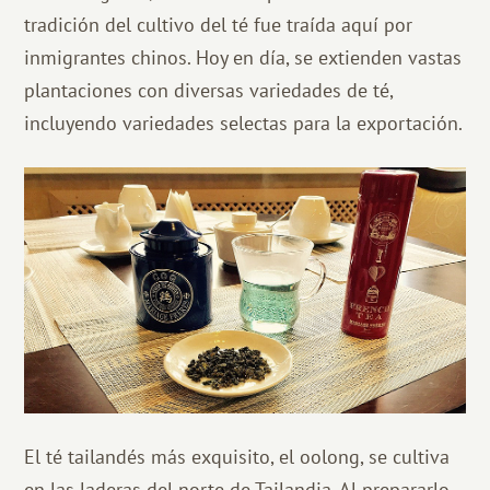
tradición del cultivo del té fue traída aquí por
inmigrantes chinos. Hoy en día, se extienden vastas
plantaciones con diversas variedades de té,
incluyendo variedades selectas para la exportación.
El té tailandés más exquisito, el oolong, se cultiva
en las laderas del norte de Tailandia. Al prepararlo,