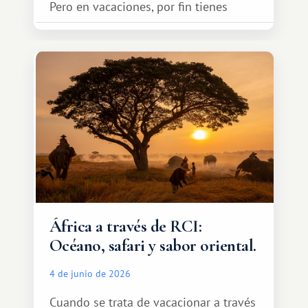
Pero en vacaciones, por fin tienes
espacio para dos y ganas de hacer algo
especial por tu pareja. No tiene por
qué ser algo grandioso, pero sí algo
cálido y memorable.
África a través de RCI:
Océano, safari y sabor oriental.
4 de junio de 2026
Cuando se trata de vacacionar a través