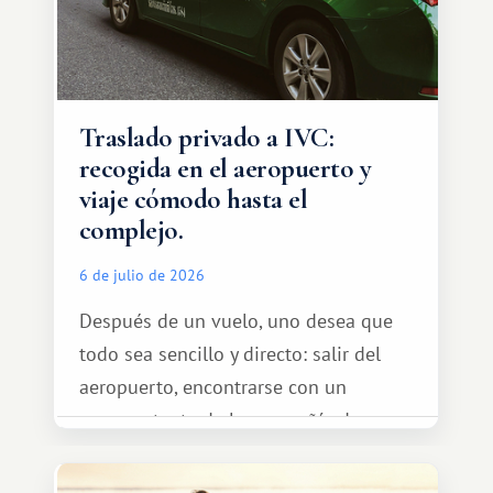
Traslado privado a IVC:
recogida en el aeropuerto y
viaje cómodo hasta el
complejo.
6 de julio de 2026
Después de un vuelo, uno desea que
todo sea sencillo y directo: salir del
aeropuerto, encontrarse con un
representante de la compañía de
transporte, subir al coche y conducir
tranquilamente hasta el complejo