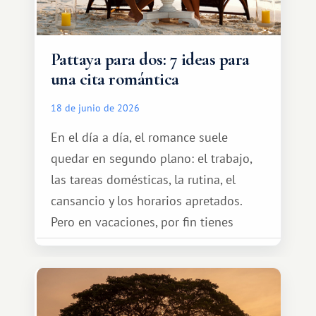
Pattaya para dos: 7 ideas para
una cita romántica
18 de junio de 2026
En el día a día, el romance suele
quedar en segundo plano: el trabajo,
las tareas domésticas, la rutina, el
cansancio y los horarios apretados.
Pero en vacaciones, por fin tienes
espacio para dos y ganas de hacer algo
especial por tu pareja. No tiene por
qué ser algo grandioso, pero sí algo
cálido y memorable.