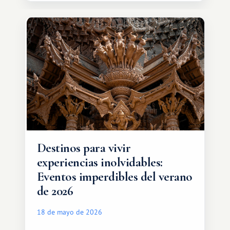
de intercambio son mucho más
amplias. Entre ellas se encuentra
África, un continente que ofrece una
experiencia de viaje completamente
diferente.
Destinos para vivir
experiencias inolvidables:
Eventos imperdibles del verano
de 2026
18 de mayo de 2026