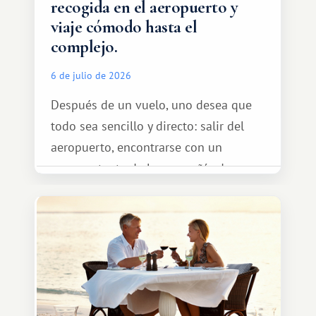
recogida en el aeropuerto y
viaje cómodo hasta el
complejo.
6 de julio de 2026
Después de un vuelo, uno desea que
todo sea sencillo y directo: salir del
aeropuerto, encontrarse con un
representante de la compañía de
transporte, subir al coche y conducir
tranquilamente hasta el complejo
turístico.