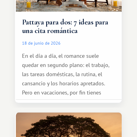
Pattaya para dos: 7 ideas para
una cita romántica
18 de junio de 2026
En el día a día, el romance suele
quedar en segundo plano: el trabajo,
las tareas domésticas, la rutina, el
cansancio y los horarios apretados.
Pero en vacaciones, por fin tienes
espacio para dos y ganas de hacer algo
especial por tu pareja. No tiene por
qué ser algo grandioso, pero sí algo
cálido y memorable.