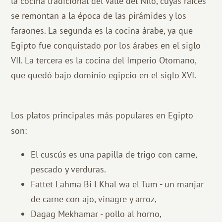
la cocina tradicional del Valle del Nilo, cuyas raíces
se remontan a la época de las pirámides y los
faraones. La segunda es la cocina árabe, ya que
Egipto fue conquistado por los árabes en el siglo
VII. La tercera es la cocina del Imperio Otomano,
que quedó bajo dominio egipcio en el siglo XVI.
Los platos principales más populares en Egipto
son:
El cuscús es una papilla de trigo con carne,
pescado y verduras.
Fattet Lahma Bi l Khal wa el Tum - un manjar
de carne con ajo, vinagre y arroz,
Dagag Mekhamar - pollo al horno,