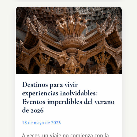
de intercambio son mucho más
amplias. Entre ellas se encuentra
África, un continente que ofrece una
experiencia de viaje completamente
diferente.
Destinos para vivir
experiencias inolvidables:
Eventos imperdibles del verano
de 2026
18 de mayo de 2026
A veces, un viaje no comienza con la