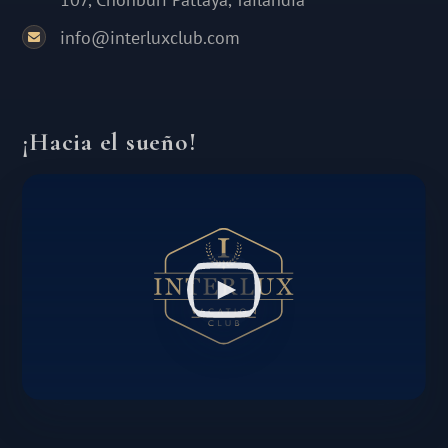
info@interluxclub.com
¡Hacia el sueño!