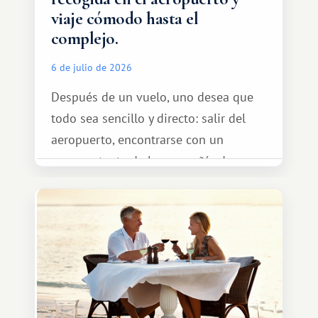
viaje cómodo hasta el
complejo.
6 de julio de 2026
Después de un vuelo, uno desea que
todo sea sencillo y directo: salir del
aeropuerto, encontrarse con un
representante de la compañía de
transporte, subir al coche y conducir
tranquilamente hasta el complejo
turístico.