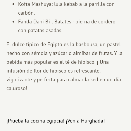
Kofta Mashuya: lula kebab a la parrilla con
carbón,
Fahda Dani Bi l Batates - pierna de cordero
con patatas asadas.
El dulce típico de Egipto es la basbousa, un pastel
hecho con sémola y azúcar o almíbar de frutas. Y la
bebida más popular es el té de hibisco. ¡
Una
infusión de flor de hibisco es refrescante,
vigorizante y perfecta para calmar la sed en un día
caluroso!
¡Prueba la cocina egipcia! ¡Ven a Hurghada!