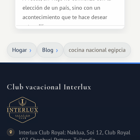
elección de un país, sino con un
acontecimiento que te hace desear
estar allí...
Hogar
Blog
cocina nacional egipcia
Club vacacional Interlux
Interlux Club Royal: Naklua, Soi 12, Club Royal
107, Chonburi Pattaya, Tailandia