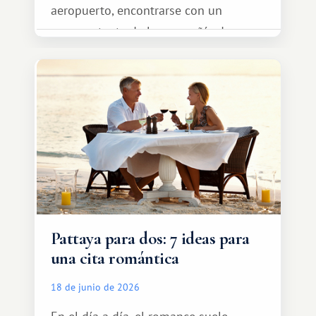
aeropuerto, encontrarse con un
representante de la compañía de
transporte, subir al coche y conducir
tranquilamente hasta el complejo
turístico.
Pattaya para dos: 7 ideas para
una cita romántica
18 de junio de 2026