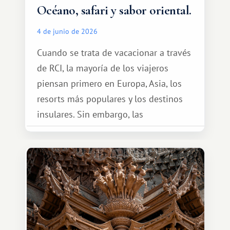
Océano, safari y sabor oriental.
4 de junio de 2026
Cuando se trata de vacacionar a través
de RCI, la mayoría de los viajeros
piensan primero en Europa, Asia, los
resorts más populares y los destinos
insulares. Sin embargo, las
oportunidades que ofrece el sistema
de intercambio son mucho más
amplias. Entre ellas se encuentra
África, un continente que ofrece una
experiencia de viaje completamente
diferente.