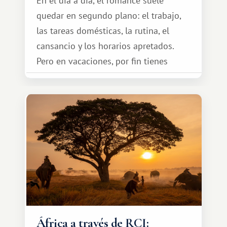
En el día a día, el romance suele
quedar en segundo plano: el trabajo,
las tareas domésticas, la rutina, el
cansancio y los horarios apretados.
Pero en vacaciones, por fin tienes
espacio para dos y ganas de hacer algo
especial por tu pareja. No tiene por
qué ser algo grandioso, pero sí algo
cálido y memorable.
África a través de RCI: