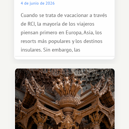
4 de junio de 2026
Cuando se trata de vacacionar a través
de RCI, la mayoría de los viajeros
piensan primero en Europa, Asia, los
resorts más populares y los destinos
insulares. Sin embargo, las
oportunidades que ofrece el sistema
de intercambio son mucho más
amplias. Entre ellas se encuentra
África, un continente que ofrece una
experiencia de viaje completamente
diferente.