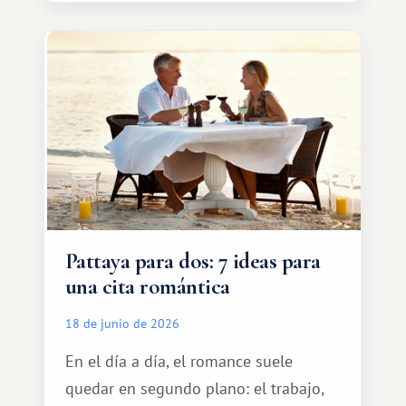
transporte, subir al coche y conducir
tranquilamente hasta el complejo
turístico.
Pattaya para dos: 7 ideas para
una cita romántica
18 de junio de 2026
En el día a día, el romance suele
quedar en segundo plano: el trabajo,