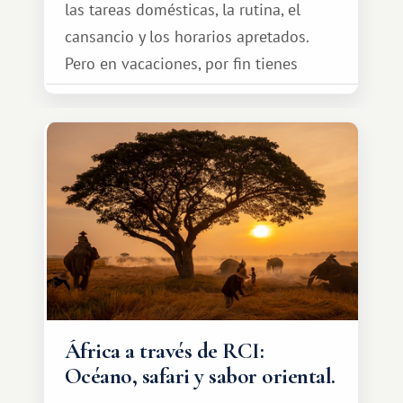
las tareas domésticas, la rutina, el
cansancio y los horarios apretados.
Pero en vacaciones, por fin tienes
espacio para dos y ganas de hacer algo
especial por tu pareja. No tiene por
qué ser algo grandioso, pero sí algo
cálido y memorable.
África a través de RCI:
Océano, safari y sabor oriental.