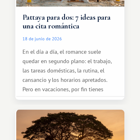
Pattaya para dos: 7 ideas para
una cita romántica
18 de junio de 2026
En el día a día, el romance suele
quedar en segundo plano: el trabajo,
las tareas domésticas, la rutina, el
cansancio y los horarios apretados.
Pero en vacaciones, por fin tienes
espacio para dos y ganas de hacer algo
especial por tu pareja. No tiene por
qué ser algo grandioso, pero sí algo
cálido y memorable.