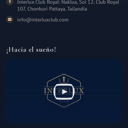
Interlux Club Royal: Naklua, Soi 12, Club Royal
107, Chonburi Pattaya, Tailandia
info@interluxclub.com
¡Hacia el sueño!