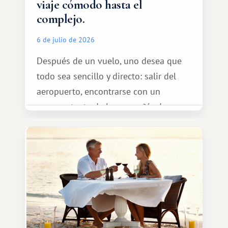
viaje cómodo hasta el
complejo.
6 de julio de 2026
Después de un vuelo, uno desea que
todo sea sencillo y directo: salir del
aeropuerto, encontrarse con un
representante de la compañía de
transporte, subir al coche y conducir
tranquilamente hasta el complejo
turístico.