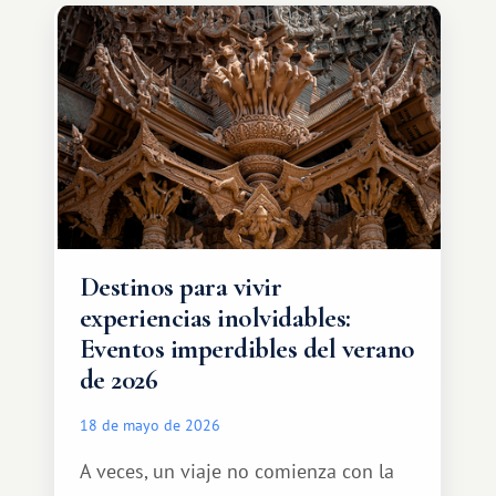
amplias. Entre ellas se encuentra
África, un continente que ofrece una
experiencia de viaje completamente
diferente.
Destinos para vivir
experiencias inolvidables:
Eventos imperdibles del verano
de 2026
18 de mayo de 2026
A veces, un viaje no comienza con la