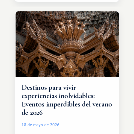
oportunidades que ofrece el sistema
de intercambio son mucho más
amplias. Entre ellas se encuentra
África, un continente que ofrece una
experiencia de viaje completamente
diferente.
Destinos para vivir
experiencias inolvidables:
Eventos imperdibles del verano
de 2026
18 de mayo de 2026