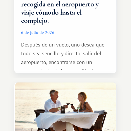
recogida en el aeropuerto y
viaje cómodo hasta el
complejo.
6 de julio de 2026
Después de un vuelo, uno desea que
todo sea sencillo y directo: salir del
aeropuerto, encontrarse con un
representante de la compañía de
transporte, subir al coche y conducir
tranquilamente hasta el complejo
turístico.