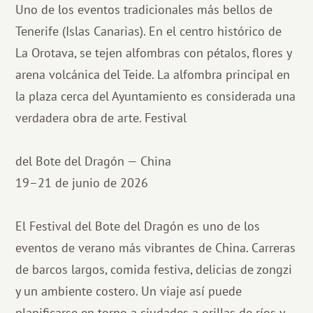
Uno de los eventos tradicionales más bellos de
Tenerife (Islas Canarias). En el centro histórico de
La Orotava, se tejen alfombras con pétalos, flores y
arena volcánica del Teide. La alfombra principal en
la plaza cerca del Ayuntamiento es considerada una
verdadera obra de arte. Festival
del Bote del Dragón — China
19–21 de junio de 2026
El Festival del Bote del Dragón es uno de los
eventos de verano más vibrantes de China. Carreras
de barcos largos, comida festiva, delicias de zongzi
y un ambiente costero. Un viaje así puede
planificarse en torno a ciudades a orillas de ríos y