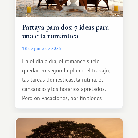
Pattaya para dos: 7 ideas para
una cita romántica
18 de junio de 2026
En el día a día, el romance suele
quedar en segundo plano: el trabajo,
las tareas domésticas, la rutina, el
cansancio y los horarios apretados.
Pero en vacaciones, por fin tienes
espacio para dos y ganas de hacer algo
especial por tu pareja. No tiene por
qué ser algo grandioso, pero sí algo
cálido y memorable.