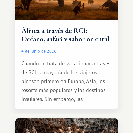
África a través de RCI:
Océano, safari y sabor oriental.
4 de junio de 2026
Cuando se trata de vacacionar a través
de RCI, la mayoría de los viajeros
piensan primero en Europa, Asia, los
resorts más populares y los destinos
insulares. Sin embargo, las
oportunidades que ofrece el sistema
de intercambio son mucho más
amplias. Entre ellas se encuentra