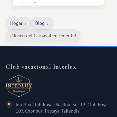
estar allí...
Hogar
Blog
¡Museo del Carnaval en Tenerife!
Club vacacional Interlux
Interlux Club Royal: Naklua, Soi 12, Club Royal
107, Chonburi Pattaya, Tailandia