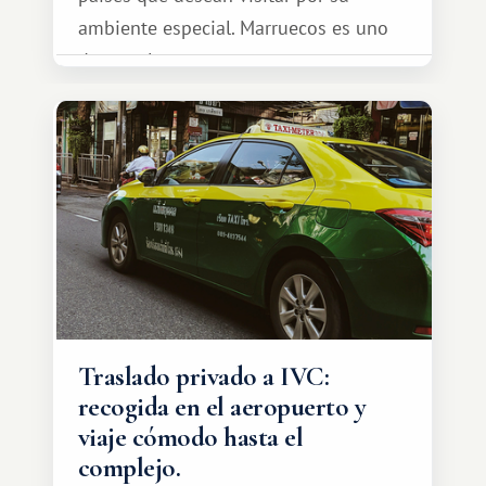
ambiente especial. Marruecos es uno
de esos lugares.
Traslado privado a IVC:
recogida en el aeropuerto y
viaje cómodo hasta el
complejo.