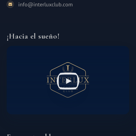
info@interluxclub.com
¡Hacia el sueño!