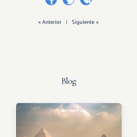
« Anterior
|
Siguiente »
Blog