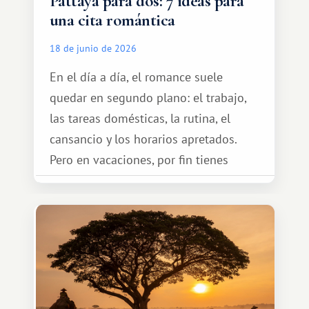
Pattaya para dos: 7 ideas para
una cita romántica
18 de junio de 2026
En el día a día, el romance suele
quedar en segundo plano: el trabajo,
las tareas domésticas, la rutina, el
cansancio y los horarios apretados.
Pero en vacaciones, por fin tienes
espacio para dos y ganas de hacer algo
especial por tu pareja. No tiene por
qué ser algo grandioso, pero sí algo
cálido y memorable.