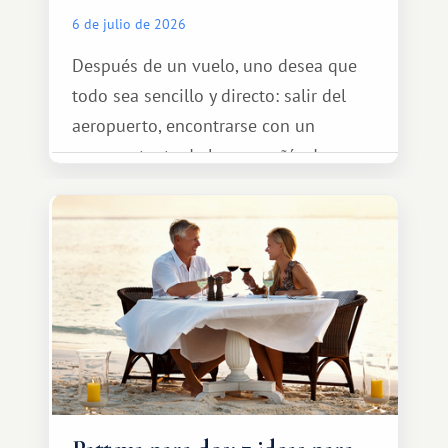
6 de julio de 2026
Después de un vuelo, uno desea que
todo sea sencillo y directo: salir del
aeropuerto, encontrarse con un
representante de la compañía de
transporte, subir al coche y conducir
tranquilamente hasta el complejo
turístico.