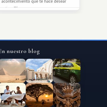
acontecimiento que te hace desear
estar allí...
En nuestro blog