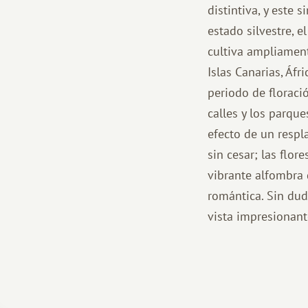
distintiva, y este
estado silvestre, 
cultiva ampliament
Islas Canarias, Áfr
periodo de florac
calles y los parque
efecto de un respl
sin cesar; las flo
vibrante alfombra 
romántica. Sin dud
vista impresionante