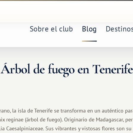
Sobre el club
Blog
Destino
¡Árbol de fuego en Tenerife
rano, la isla de Tenerife se transforma en un auténtico par
ix reginae (árbol de fuego). Originario de Madagascar, per
a Caesalpiniaceae. Sus vibrantes y vistosas flores son su 