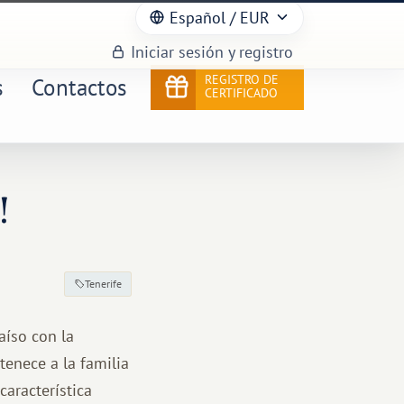
Español
/ EUR
Iniciar sesión y registro
REGISTRO DE
s
Contactos
CERTIFICADO
!
Tenerife
aíso con la
tenece a la familia
característica