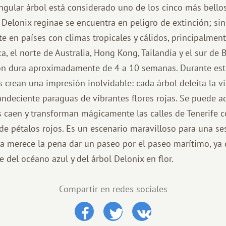
 singular árbol está considerado uno de los cinco más bell
el Delonix reginae se encuentra en peligro de extinción; si
e en países con climas tropicales y cálidos, principalmente
ica, el norte de Australia, Hong Kong, Tailandia y el sur de 
ión dura aproximadamente de 4 a 10 semanas. Durante est
s crean una impresión inolvidable: cada árbol deleita la vi
andeciente paraguas de vibrantes flores rojas. Se puede a
res caen y transforman mágicamente las calles de Tenerife
de pétalos rojos. Es un escenario maravilloso para una se
a merece la pena dar un paseo por el paseo marítimo, ya
 del océano azul y del árbol Delonix en flor.
Compartir en redes sociales