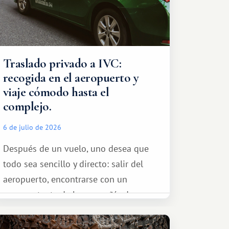
Traslado privado a IVC:
recogida en el aeropuerto y
viaje cómodo hasta el
complejo.
6 de julio de 2026
Después de un vuelo, uno desea que
todo sea sencillo y directo: salir del
aeropuerto, encontrarse con un
representante de la compañía de
transporte, subir al coche y conducir
tranquilamente hasta el complejo