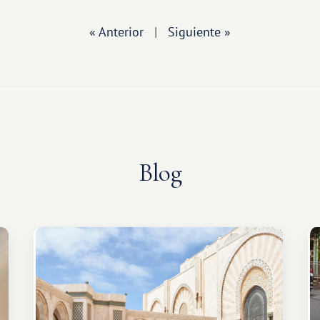
« Anterior
|
Siguiente »
Blog