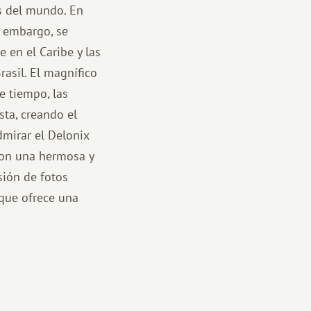
os del mundo. En
n embargo, se
 en el Caribe y las
Brasil. El magnífico
e tiempo, las
sta, creando el
dmirar el Delonix
 con una hermosa y
sión de fotos
 que ofrece una