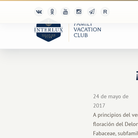
24 de mayo de
2017
A principios del ve
floración del Delon
Fabaceae, subfamili